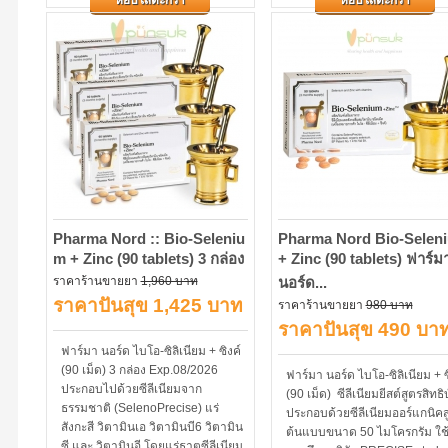
หยิบใส่ตะกร้า
หยิบใส่ตะกร้า
ร่างกาย...
Pharma Nord :: Bio-Seleniu​
Pharma Nord Bio-Selen
m + Zinc (90 tablets) 3 กล่อง
+ Zinc (90 tablets) ฟาร์ม
ราคาร้านขายยา
1,960 บาท
นอร์ด...
ราคาปันสุข 1,425 บาท
ราคาร้านขายยา
980 บาท
ราคาปันสุข 490 บา
ฟาร์มา นอร์ด ไบโอ-ซิลิเนียม + ซิงค์
(90 เม็ด) 3 กล่อง Exp.08/2026
ฟาร์มา นอร์ด ไบโอ-ซิลิเนียม + ซ
ประกอบไปด้วยซีลีเนียมจาก
(90 เม็ด) ซีลีเนียมยีสต์สูตรสิทธิ
ธรรมชาติ (SelenoPrecise) แร่
ประกอบด้วยซีลีเนียมออร์แกนิคส
สังกะสี วิตามินเอ วิตามินบี6 วิตามิน
ต้นแบบขนาด 50 ไมโครกรัม ใช
ซี และ วิตามินอี โดยแร่ธาตุซีลีเนียม