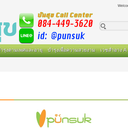
Welco
ำรุงตามเพศและอายุ
บำรุงเพื่อความสวยงาม
เวชสำอาง A 