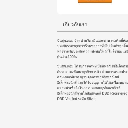
เกี่ยวกับเรา
ปันสุข.คอม จำหน่ายวิตามินและอาหารเสริมยี่ห้อด
ประกันราคาถูกกว่าร้านขายยาทั่วไป สินค้าทุกชิ้น
ทางร้านรับประกันความพึงพอใจ ถ้าไม่ใช่ของแท้ย
คืนเงิน 100%
ปันสุข.คอม ได้รับการจดทะเบียนพาณิชย์อิเล็กทรอ
กับทางกรมพัฒนาธุรกิจการค้า ผ่านการตรวจประเ
ตามเกณฑ์มาตรฐานคุณภาพธุรกิจพาณิชย์
อิเล็กทรอนิกส์ และได้รับอนุญาตให้ใช้เครื่องหมา
ความน่าเชื่อถือในการประกอบธุรกิจพาณิชย์
อิเล็กทรอนิกส์ภายใต้สัญลักษณ์ DBD Registered
DBD Verified ระดับ Silver