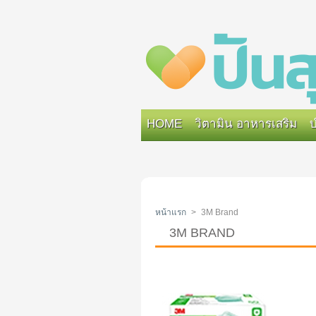
HOME
วิตามิน อาหารเสริม
บ
หน้าแรก
>
3M Brand
3M BRAND