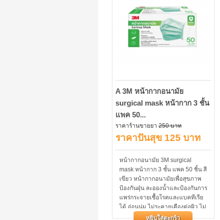
A 3M หน้ากากอนามัย
surgical mask หน้ากาก 3 ชั้น
แพค 50...
ราคาร้านขายยา
250 บาท
ราคาปันสุข 125 บาท
หน้ากากอนามัย 3M surgical
mask หน้ากาก 3 ชั้น แพค 50 ชิ้น สี
เขียว หน้ากากอนามัยเพื่อสุขภาพ
ป้องกันฝุ่น ละอองน้ำและป้องกันการ
แพร่กระจายเชื้อโรคและแบคทีเรีย
ได้ อ่อนนุ่ม ไม่ระคายเคืองต่อผิว ไม่
อับชื้น หายใจสะดวก...
หยิบใส่ตะกร้า