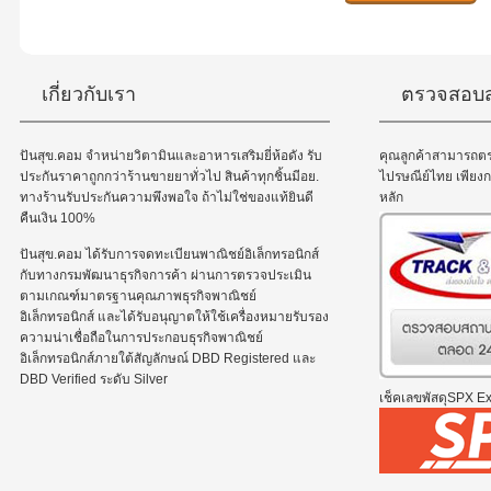
เกี่ยวกับเรา
ตรวจสอบส
ปันสุข.คอม จำหน่ายวิตามินและอาหารเสริมยี่ห้อดัง รับ
คุณลูกค้าสามารถต
ประกันราคาถูกกว่าร้านขายยาทั่วไป สินค้าทุกชิ้นมีอย.
ไปรษณีย์ไทย เพีย
ทางร้านรับประกันความพึงพอใจ ถ้าไม่ใช่ของแท้ยินดี
หลัก
คืนเงิน 100%
ปันสุข.คอม ได้รับการจดทะเบียนพาณิชย์อิเล็กทรอนิกส์
กับทางกรมพัฒนาธุรกิจการค้า ผ่านการตรวจประเมิน
ตามเกณฑ์มาตรฐานคุณภาพธุรกิจพาณิชย์
อิเล็กทรอนิกส์ และได้รับอนุญาตให้ใช้เครื่องหมายรับรอง
ความน่าเชื่อถือในการประกอบธุรกิจพาณิชย์
อิเล็กทรอนิกส์ภายใต้สัญลักษณ์ DBD Registered และ
DBD Verified ระดับ Silver
เช็คเลขพัสดุSPX Exp