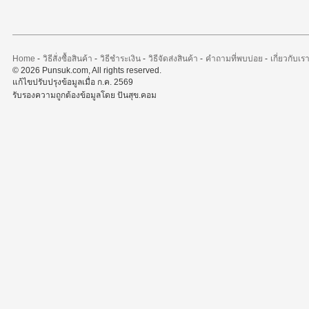
Home
-
วิธีสั่งซื้อสินค้า
-
วิธีชำระเงิน
-
วิธีจัดส่งสินค้า
-
คำถามที่พบบ่อย
-
เกี่ยวกับเร
© 2026 Punsuk.com, All rights reserved.
แก้ไขปรับปรุงข้อมูลเมื่อ ก.ค. 2569
รับรองความถูกต้องข้อมูลโดย ปันสุข.คอม