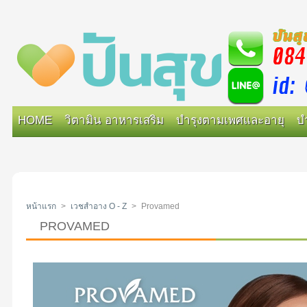
HOME
วิตามิน อาหารเสริม
บำรุงตามเพศและอายุ
บ
หน้าแรก
>
เวชสำอาง O - Z
>
Provamed
PROVAMED