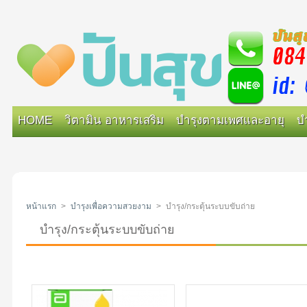
HOME
วิตามิน อาหารเสริม
บำรุงตามเพศและอายุ
บ
หน้าแรก
>
บำรุงเพื่อความสวยงาม
>
บำรุง/กระตุ้นระบบขับถ่าย
บำรุง/กระตุ้นระบบขับถ่าย