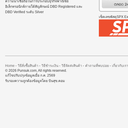
ความน่าเชื่อถือในการประกอบธุรกิจพาณิชย์
อิเล็กทรอนิกส์ภายใต้สัญลักษณ์ DBD Registered และ
DBD Verified ระดับ Silver
เช็คเลขพัสดุSPX Exp
Home
-
วิธีสั่งซื้อสินค้า
-
วิธีชำระเงิน
-
วิธีจัดส่งสินค้า
-
คำถามที่พบบ่อย
-
เกี่ยวกับเร
© 2026 Punsuk.com, All rights reserved.
แก้ไขปรับปรุงข้อมูลเมื่อ ก.ค. 2569
รับรองความถูกต้องข้อมูลโดย ปันสุข.คอม