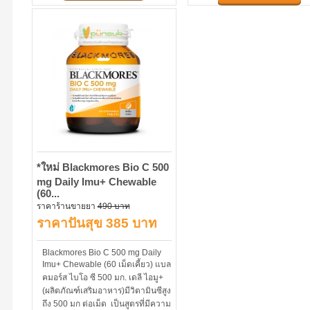
*ใหม่ Blackmores Bio C 500
mg Daily Imu+ Chewable
(60...
ราคาร้านขายยา
490 บาท
ราคาปันสุข 385 บาท
Blackmores Bio C 500 mg Daily
Imu+ Chewable (60 เม็ดเคี้ยว) แบล
คมอร์ส ไบโอ ซี 500 มก. เดลี ไอมู+
(ผลิตภัณฑ์เสริมอาหาร)มีวิตามินซีสูง
ถึง 500 มก ต่อเม็ด เป็นสูตรที่มีความ