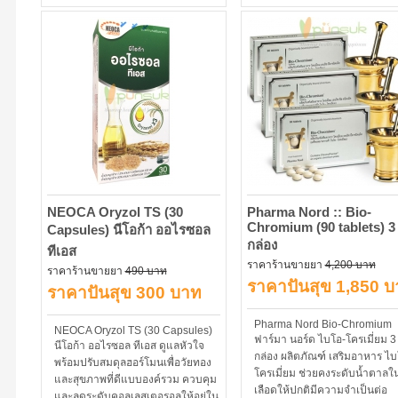
NEOCA Oryzol TS (30
Pharma Nord :: Bio-
Chromiu​m (90 tablets) 3
Capsules) นีโอก้า ออไรซอล
กล่อง
ทีเอส
ราคาร้านขายยา
4,200 บาท
ราคาร้านขายยา
490 บาท
ราคาปันสุข 1,850 
ราคาปันสุข 300 บาท
Pharma Nord Bio-Chromium
NEOCA Oryzol TS (30 Capsules)
ฟาร์มา นอร์ด ไบโอ-โครเมี่ยม 3
นีโอก้า ออไรซอล ทีเอส ดูแลหัวใจ
กล่อง ผลิตภัณฑ์ เสริมอาหาร ไบ
พร้อมปรับสมดุลฮอร์โมนเพื่อวัยทอง
โครเมี่ยม ช่วยคงระดับน้ำตาลใ
และสุขภาพที่ดีแบบองค์รวม ควบคุม
เลือดให้ปกติมีความจำเป็นต่อ
และลดระดับคอลเลสเตอรอลให้อยู่ใน