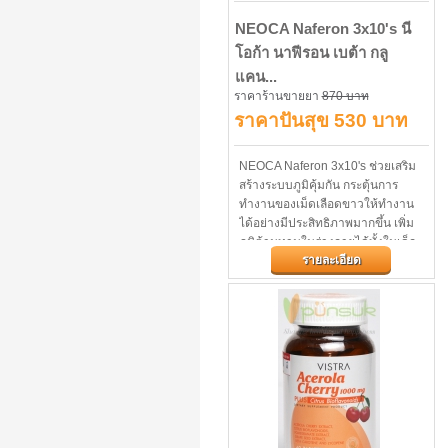
NEOCA Naferon 3x10's นี
โอก้า นาฟีรอน เบต้า กลู
แคน...
ราคาร้านขายยา
870 บาท
ราคาปันสุข 530 บาท
NEOCA Naferon 3x10's ช่วยเสริม
สร้างระบบภูมิคุ้มกัน กระตุ้นการ
ทำงานของเม็ดเลือดขาวให้ทำงาน
ได้อย่างมีประสิทธิภาพมากขึ้น เพิ่ม
ภูมิต้านทานในร่างกายได้ทั้งในเด็ก
รายละเอียด
ผู้ใหญ่ และผู้สูงอายุ...