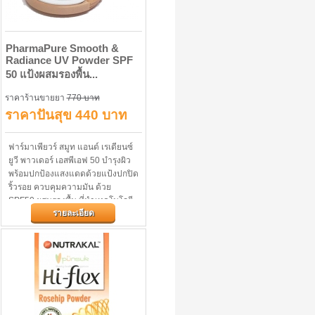
PharmaPure Smooth &
Radiance UV Powder SPF
50 แป้งผสมรองพื้น...
ราคาร้านขายยา
770 บาท
ราคาปันสุข 440 บาท
ฟาร์มาเพียวร์ สมูท แอนด์ เรเดียนซ์
ยูวี พาวเดอร์ เอสพีเอฟ 50 บำรุงผิว
พร้อมปกป้องแสงแดดด้วยแป้งปกปิด
ริ้วรอย ควบคุมความมัน ด้วย
SPF50 ผสมรองพื้น ที่นำเทคโนโลยี
รายละเอียด
ของความงาม...