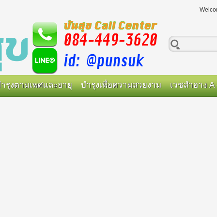
Welco
ำรุงตามเพศและอายุ
บำรุงเพื่อความสวยงาม
เวชสำอาง A 