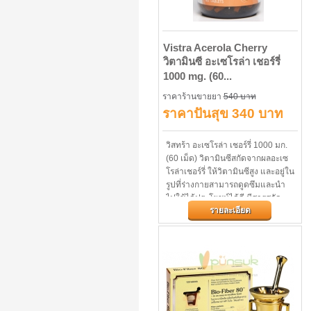
Vistra Acerola Cherry
วิตามินซี อะเซโรล่า เชอร์รี่
1000 mg. (60...
ราคาร้านขายยา
540 บาท
ราคาปันสุข 340 บาท
วิสทร้า อะเซโรล่า เชอร์รี่ 1000 มก.
(60 เม็ด) วิตามินซีสกัดจากผลอะเซ
โรล่าเชอร์รี่ ให้วิตามินซีสูง และอยู่ใน
รูปที่ร่างกายสามารถดูดซึมและนำ
ไปใช้ได้ประโยชน์ได้ดี มีสารสกัด
รายละเอียด
ทับทิม...