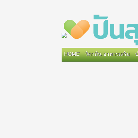
HOME
วิตามิน อาหารเสริม
บ