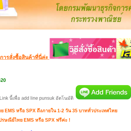
สั่งซื้อสินค้าที่นี่ค่ะ
620
 Link นี้เพื่อ add line punsuk อัตโนมัติ
ไทย EMS หรือ SPX ถึงภายใน 1-2 วัน 35 บาททั่วประเทศไทย
ปรษณีย์ไทย EMS หรือ SPX
ฟรีค่ะ !