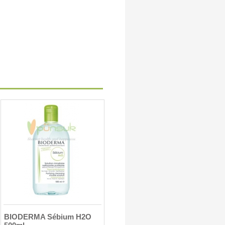
BIODERMA Sébium H2O