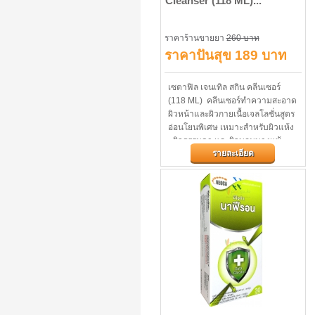
Cleanser (118 ML)...
ราคาร้านขายยา
260 บาท
ราคาปันสุข 189 บาท
เซตาฟิล เจนเทิล สกิน คลีนเซอร์
(118 ML) คลีนเซอร์ทำความสะอาด
ผิวหน้าและผิวกายเนื้อเจลโลชั่นสูตร
อ่อนโยนพิเศษ เหมาะสำหรับผิวแห้ง
- ผิวธรรมดา และผิวบอบบางแพ้
รายละเอียด
ง่าย...