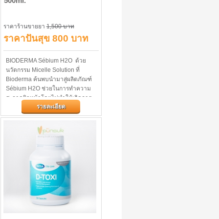
500ml.
ราคาร้านขายยา
1,500 บาท
ราคาปันสุข 800 บาท
BIODERMA Sébium H2O ด้วย
นวัตกรรม Micelle Solution ที่
Bioderma ค้นพบนํามาสู่ผลิตภัณฑ์
Sébium H2O ช่วยในการทําความ
สะอาดผิวหน้าโดยไม่ทําให้เกิดการ
รายละเอียด
แห้งตึงหลังล้างหน้า มีประสิทธิภาพ
ในการ...