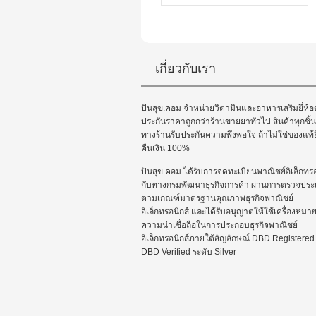
เกี่ยวกับเรา
ปันสุข.คอม จำหน่ายวิตามินและอาหารเสริมยี่ห้อด
ประกันราคาถูกกว่าร้านขายยาทั่วไป สินค้าทุกชิ้น
ทางร้านรับประกันความพึงพอใจ ถ้าไม่ใช่ของแท้ย
คืนเงิน 100%
ปันสุข.คอม ได้รับการจดทะเบียนพาณิชย์อิเล็กทรอ
กับทางกรมพัฒนาธุรกิจการค้า ผ่านการตรวจประเ
ตามเกณฑ์มาตรฐานคุณภาพธุรกิจพาณิชย์
อิเล็กทรอนิกส์ และได้รับอนุญาตให้ใช้เครื่องหมา
ความน่าเชื่อถือในการประกอบธุรกิจพาณิชย์
อิเล็กทรอนิกส์ภายใต้สัญลักษณ์ DBD Registered
DBD Verified ระดับ Silver