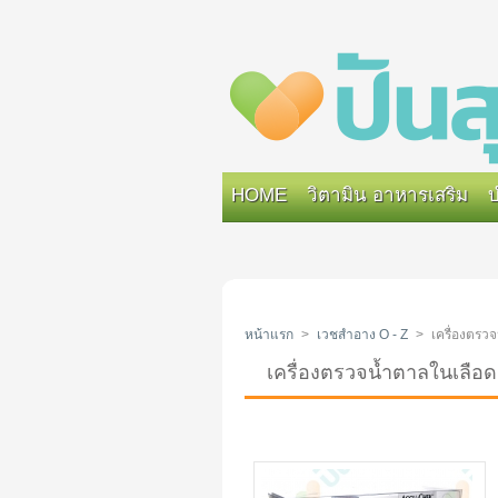
HOME
วิตามิน อาหารเสริม
บ
หน้าแรก
>
เวชสำอาง O - Z
>
เครื่องตรว
เครื่องตรวจน้ำตาลในเลื