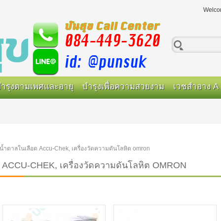
Welco
ำรุงตามเพศและอายุ
บำรุงเพื่อความสวยงาม
เวชสำอาง A 
จน้ำตาลในเลือด Accu-Chek, เครื่องวัดความดันโลหิต omron
อด ACCU-CHEK, เครื่องวัดความดันโลหิต OMRON