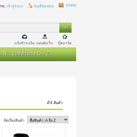
empty
me,
เข้าสู่ระบบ
บัญชีของคุณ
แจ้งชำระเงิน
แผนผังเว็บ
บุ๊คมาร์ค
- N
เวชสำอาง O - Z
มี 4 สินค้า
จัดเรียงสินค้า