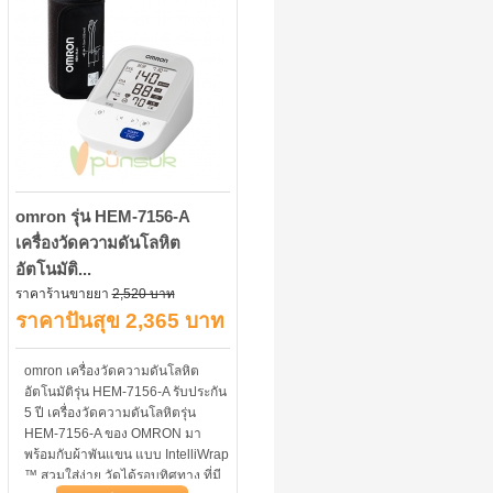
omron รุ่น HEM-7156-A
เครื่องวัดความดันโลหิต
อัตโนมัติ...
ราคาร้านขายยา
2,520 บาท
ราคาปันสุข 2,365 บาท
omron เครื่องวัดความดันโลหิต
อัตโนมัติรุ่น HEM-7156-A รับประกัน
5 ปี เครื่องวัดความดันโลหิตรุ่น
HEM-7156-A ของ OMRON มา
พร้อมกับผ้าพันแขน แบบ IntelliWrap
™ สวมใส่ง่าย วัดได้รอบทิศทาง ที่มี