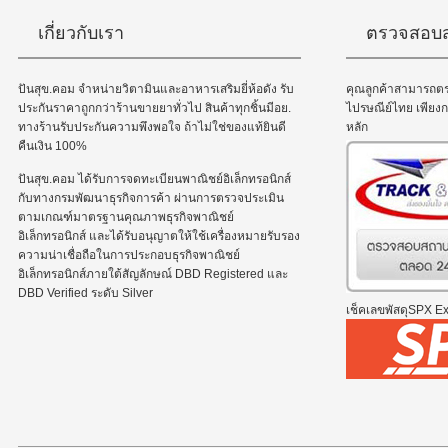
เกี่ยวกับเรา
ตรวจสอบส
ปันสุข.คอม จำหน่ายวิตามินและอาหารเสริมยี่ห้อดัง รับ
คุณลูกค้าสามารถต
ประกันราคาถูกกว่าร้านขายยาทั่วไป สินค้าทุกชิ้นมีอย.
ไปรษณีย์ไทย เพีย
ทางร้านรับประกันความพึงพอใจ ถ้าไม่ใช่ของแท้ยินดี
หลัก
คืนเงิน 100%
ปันสุข.คอม ได้รับการจดทะเบียนพาณิชย์อิเล็กทรอนิกส์
กับทางกรมพัฒนาธุรกิจการค้า ผ่านการตรวจประเมิน
ตามเกณฑ์มาตรฐานคุณภาพธุรกิจพาณิชย์
อิเล็กทรอนิกส์ และได้รับอนุญาตให้ใช้เครื่องหมายรับรอง
ความน่าเชื่อถือในการประกอบธุรกิจพาณิชย์
อิเล็กทรอนิกส์ภายใต้สัญลักษณ์ DBD Registered และ
DBD Verified ระดับ Silver
เช็คเลขพัสดุSPX Exp