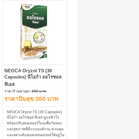
NEOCA Oryzol TS (30
Capsules) นีโอก้า ออไรซอล
ทีเอส
ราคาร้านขายยา
490 บาท
ราคาปันสุข 300 บาท
NEOCA Oryzol TS (30 Capsules)
นีโอก้า ออไรซอล ทีเอส ดูแลหัวใจ
พร้อมปรับสมดุลฮอร์โมนเพื่อวัยทอง
และสุขภาพที่ดีแบบองค์รวม ควบคุม
และลดระดับคอลเลสเตอรอลให้อยู่ใน