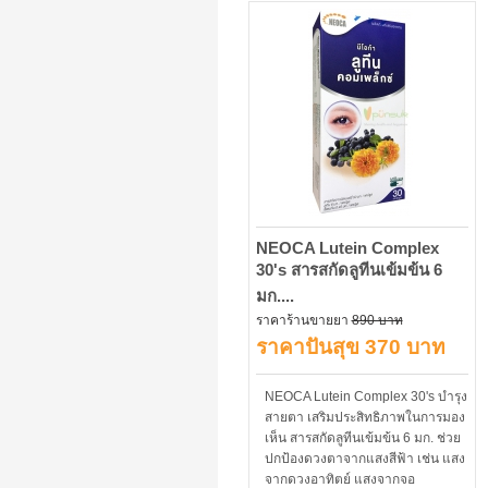
NEOCA Lutein Complex
30's สารสกัดลูทีนเข้มข้น 6
มก....
ราคาร้านขายยา
890 บาท
ราคาปันสุข 370 บาท
NEOCA Lutein Complex 30's บำรุง
สายตา เสริมประสิทธิภาพในการมอง
เห็น สารสกัดลูทีนเข้มข้น 6 มก. ช่วย
ปกป้องดวงตาจากแสงสีฟ้า เช่น แสง
จากดวงอาทิตย์ แสงจากจอ