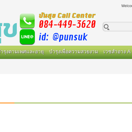
Welco
ำรุงตามเพศและอายุ
บำรุงเพื่อความสวยงาม
เวชสำอาง A 