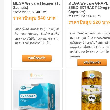
MEGA We care Flexigen (15
MEGA We care GRAPE
Sachets)
SEED EXTRACT 20mg (
Capsules)
ราคาร้านขายยา
640 บาท
ราคาร้านขายยา
400 บาท
ราคาปันสุข 540 บาท
ราคาปันสุข 320 บา
เมก้า วีแคร์ เฟลกซิเจน (15 ซอง) เส
เมก้า วีแคร์ สารสกัดจากเมล็ดองุ
ริมคอลลาเจนกระดูกอ่อนผิวข้อ เสริม
(60 แคปซูล) เป็นสารสกัดเข้มข
คอลลาเจนให้กับผิวพรรณ ลดความ
เมล็ดองุ่น อันอุดมไปด้วยสารต้
หย่อนคล้อย เพิ่มความชุ่มชื้น
อนุมูลอิสระที่มีชื่อว่า โปรแอนโ
ยานิดิน ช่วยให้ ผิวขาวเนียนใส
อมชมพู...
หยิบใส่ตะกร้า
หยิบใส่ตะกร้า