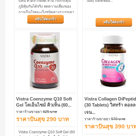
แคน ที่ได้จากยีสต์ สามารถกระตุ้น
เม็ด) แคลเซียม...
ภูมิคุ้มกันได้จริง ลดความเสี่ยงของ
การเป็นโรคมะเร็งชนิดต่างๆ บรรเทา
อาการและฟื้นตัวได้เร็วขึ้น หลังการ
หยิบใส่ตะกร้า
หยิบใส่ตะกร้า
ทำเคมีบำบัด ลดอาการภูมิแพ้และ
หวัด...
Vistra Coenzyme Q10 Soft
Vistra Collagen DiPepti
Gel โคเอ็นไซม์ คิวเท็น (60...
(30 Tablets) วิสทร้า คอลล
ราคาร้านขายยา
425 บาท
เจน...
ราคาปันสุข 290 บาท
ราคาร้านขายยา
570 บาท
ราคาปันสุข 390 บา
Vistra Coenzyme Q10 Soft Gel (60