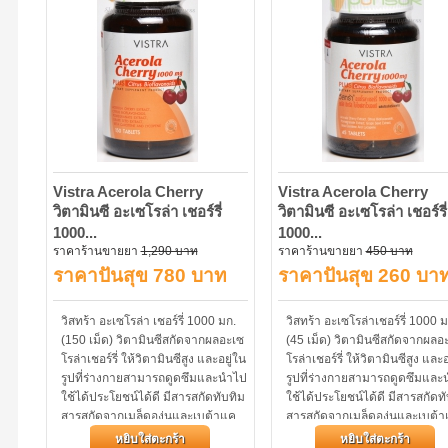
Vistra Acerola Cherry
Vistra Acerola Cherry
วิตามินซี อะเซโรล่า เชอร์รี่
วิตามินซี อะเซโรล่า เชอร์รี่
1000...
1000...
ราคาร้านขายยา
1,290 บาท
ราคาร้านขายยา
450 บาท
ราคาปันสุข 780 บาท
ราคาปันสุข 260 บา
วิสทร้า อะเซโรล่า เชอร์รี่ 1000 มก.
วิสทร้า อะเซโรล่าเชอร์รี่ 1000 ม
(150 เม็ด) วิตามินซีสกัดจากผลอะเซ
(45 เม็ด) วิตามินซีสกัดจากผลอ
โรล่าเชอร์รี่ ให้วิตามินซีสูง และอยู่ใน
โรล่าเชอร์รี่ ให้วิตามินซีสูง และอ
รูปที่ร่างกายสามารถดูดซึมและนำไป
รูปที่ร่างกายสามารถดูดซึมแล
ใช้ได้ประโยชน์ได้ดี มีสารสกัดทับทิม
ใช้ได้ประโยชน์ได้ดี มีสารสกัดท
สารสกัดจากเมล็ดองุ่นและเบต้าแค
สารสกัดจากเมล็ดองุ่นและเบต้
โรทีน ช่วยลดการติดเชื้อโรคหวัด
โรทีน ช่วยลดการติดเชื้อโรคหวั
หยิบใส่ตะกร้า
หยิบใส่ตะกร้า