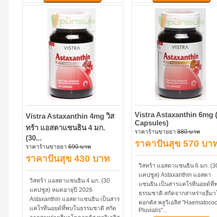
ช่วยลดการแพ้ต่างๆ...
ช่วยลดการแพ้ต่างๆ...
Vistra Astaxanthin 6mg 
Vistra Astaxanthin 4mg วิส
Capsules)
ทร้า แอสตาแซนธิน 4 มก.
ราคาร้านขายยา
880 บาท
(30...
ราคาปันสุข 570 บา
ราคาร้านขายยา
690 บาท
ราคาปันสุข 430 บาท
วิสทร้า แอสตาแซนธิน 6 มก. (3
แคปซูล) Astaxanthin แอสตา
วิสทร้า แอสตาแซนธิน 4 มก. (30
แซนธิน เป็นสารแคโรทีนอยด์ที
แคปซูล) หมดอายุปี 2026
ธรรมชาติ สกัดจากสาหร่ายฮีมา
Astaxanthin แอสตาแซนธิน เป็นสาร
คอกคัส พลูวิเอลิส "Haematoco
แคโรทีนอยด์ที่พบในธรรมชาติ สกัด
Pluvialis"...