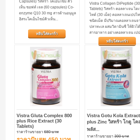
Capsules) วิสทร้า โคเอ็นไซม์ คิว
Vistra Collagen DiPeptide (30
เท็น ซอฟท์ เจล (60 capsules) Co-
Tablets) วิสทร้า คอลลาเจน ได
enzyme Q10 30 mg สารต้านอนุมูล
ไทด์ (30 เม็ด) คอลลาเจนเปปไท
อิสระโคเอ็นไซม์คิวเท็น...
ชนิดเม็ด มีปริมาณคอลลาเจนจ
ปลาทะเล ผสมวิตามินซี ให้ผิวได้
สารอาหาร อย่างคอลลาเจน เปป
หยิบใส่ตะกร้า
ที่ดูดซึมได้ง่าย เพื่อคงความอ่อน
หยิบใส่ตะกร้า
เยาว์ของผิวให้ยาวนานเหนือกา
เวลา
Vistra Gluta Complex 800
Vistra Gotu Kola Extract
plus Rice Extract (30
plus Zinc วิสทร้า โกตู โค
Tablets)
พลัส...
ราคาร้านขายยา
680 บาท
ราคาร้านขายยา
300 บาท
ราคาปันสุข 450 บาท