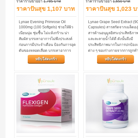
ราคาร้านขายยา
1,785 บาท
ราคาร้านขายยา
1,650 บาท
ราคาปันสุข 1,107 บาท
ราคาปันสุข 1,023 
Lynae Evening Primrose Oil
Lynae Grape Seed Extract (9
1000mg (100 Softgels) ช่วยให้ผิว
Capsules) สารสกัดจากเมล็ดองุ่
เนียนนุ่ม ชุ่มชื้น ไม่แห้งกร้าน น่า
สารต้านอนุมูลอิสระประสิทธิภาพ
สัมผัส บรรเทาอาการไม่พึงประสงค์
และละลายน้ำได้ดี ดังนั้นจึงมี
ก่อนการมีประจำเดือน ป้องกันการอุด
ประสิทธิภาพมากในการปกป้องเ
ตันของหลอดเลือด บรรเทาอาการ
ต่าง ๆ ของร่างกายจากการถูกท
ปวดบวมและอักเสบของข้อ รับ
โดยอนุมูลอิสระ...
หยิบใส่ตะกร้า
หยิบใส่ตะกร้า
ประทานวันละ...