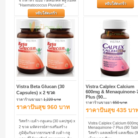
จากสาหร่ายฮีมาโตคอกคัส พลูวิเอลิส
หยิบใส่ตะกร้า
"Haematococcus Pluvialis"...
หยิบใส่ตะกร้า
Vistra Beta Glucan (30
Vistra Calplex Calcium
600mg & Menaquinone-
Capsules) x 2 ขวด
Plus (90...
ราคาร้านขายยา
1,220 บาท
ราคาร้านขายยา
650 บาท
ราคาปันสุข 960 บาท
ราคาปันสุข 435 บา
วิสทร้า เบต้า-กลูแคน (30 แคปซูล) x
Vistra Calplex Calcium 600m
2 ขวด มหัศจรรย์สารเสริมสร้าง
Menaquinone-7 Plus (90 Tabl
ภูมิคุ้มกันจากธรรมชาติ เบต้า-กลู
วิสทร้า แคลเพล็กซ์ แคลเซียม (