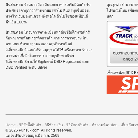
ปันสุข.คอม จำหน่ายวิตามินและอาหารเสริมยี่ห้อดัง รับ
คุณลูกค้าสามารถต
ประกันราคาถูกกว่าร้านขายยาทั่วไป สินค้าทุกชิ้นมีอย.
ไปรษณีย์ไทย เพีย
ทางร้านรับประกันความพึงพอใจ ถ้าไม่ใช่ของแท้ยินดี
หลัก
คืนเงิน 100%
ปันสุข.คอม ได้รับการจดทะเบียนพาณิชย์อิเล็กทรอนิกส์
กับทางกรมพัฒนาธุรกิจการค้า ผ่านการตรวจประเมิน
ตามเกณฑ์มาตรฐานคุณภาพธุรกิจพาณิชย์
อิเล็กทรอนิกส์ และได้รับอนุญาตให้ใช้เครื่องหมายรับรอง
ความน่าเชื่อถือในการประกอบธุรกิจพาณิชย์
อิเล็กทรอนิกส์ภายใต้สัญลักษณ์ DBD Registered และ
DBD Verified ระดับ Silver
เช็คเลขพัสดุSPX Exp
Home
-
วิธีสั่งซื้อสินค้า
-
วิธีชำระเงิน
-
วิธีจัดส่งสินค้า
-
คำถามที่พบบ่อย
-
เกี่ยวกับเร
© 2026 Punsuk.com, All rights reserved.
แก้ไขปรับปรุงข้อมูลเมื่อ ก.ค. 2569