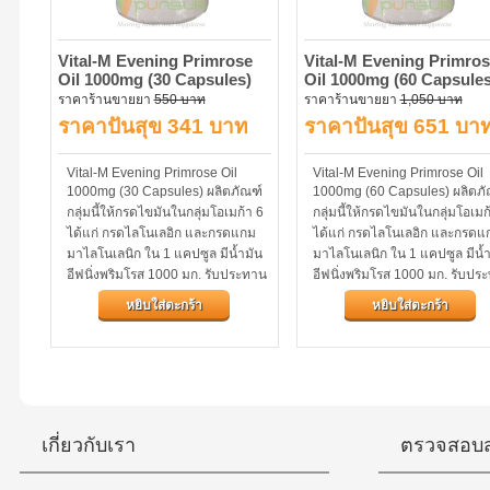
Vital-M Evening Primrose
Vital-M Evening Primro
Oil 1000mg (30 Capsules)
Oil 1000mg (60 Capsules
ราคาร้านขายยา
550 บาท
ราคาร้านขายยา
1,050 บาท
ราคาปันสุข 341 บาท
ราคาปันสุข 651 บา
Vital-M Evening Primrose Oil
Vital-M Evening Primrose Oil
1000mg (30 Capsules) ผลิตภัณฑ์
1000mg (60 Capsules) ผลิตภั
กลุ่มนี้ให้กรดไขมันในกลุ่มโอเมก้า 6
กลุ่มนี้ให้กรดไขมันในกลุ่มโอเมก
ได้แก่ กรดไลโนเลอิก และกรดแกม
ได้แก่ กรดไลโนเลอิก และกรดแ
มาไลโนเลนิก ใน 1 แคปซูล มีน้ำมัน
มาไลโนเลนิก ใน 1 แคปซูล มีน้
อีฟนิ่งพริมโรส 1000 มก. รับประทาน
อีฟนิ่งพริมโรส 1000 มก. รับปร
ครั้งละ 1 แคปซูลหลังอาหาร
ครั้งละ 1 แคปซูลหลังอาหาร
หยิบใส่ตะกร้า
หยิบใส่ตะกร้า
เกี่ยวกับเรา
ตรวจสอบส