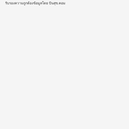
รับรองความถูกต้องข้อมูลโดย ปันสุข.คอม