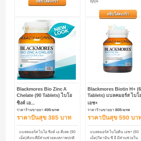
ญี่ปุ่น
หยิบใส่ตะกร้า
ลาเจนส่งผลให้ผิวมีความยืดหยุ่น...
หยิบใส่ตะกร้า
Blackmores Bio Zinc A
Blackmores Biotin H+ (
Chelate (90 Tablets) ไบโอ
Tablets) แบลคมอร์ส ไบโ
ซิงค์ เอ...
เอช+
ราคาร้านขายยา
495 บาท
ราคาร้านขายยา
805 บาท
ราคาปันสุข 385 บาท
ราคาปันสุข 590 บา
แบลคมอร์ส ไบโอ ซิงค์ เอ คีเลต (90
แบลคมอร์ส ไบโอติน เอช+ (60
เม็ด)สังกะสีมีส่วนช่วยคงสภาพปกติ
เม็ด)วิตามิน ซี อี มีส่วนช่วยใน