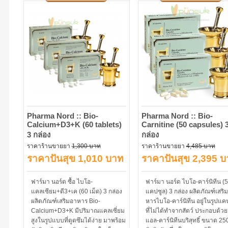
Pharma Nord :: Bio-
Pharma Nord :: Bio-
Calcium​+D3+K (60 tablets)
Carnitine (50 capsules) 
3 กล่อง
กล่อง
ราคาร้านขายยา
1,300 บาท
ราคาร้านขายยา
4,485 บาท
ราคาปันสุข 1,010 บาท
ราคาปันสุข 2,395 
ฟาร์มา นอร์ด ซื้อ ไบโอ-
ฟาร์มา นอร์ด ไบโอ-คาร์นิทีน (
แคลเซียม+ดี3+เค (60 เม็ด) 3 กล่อง
แคปซูล) 3 กล่อง ผลิตภัณฑ์เสริ
ผลิตภัณฑ์เสริมอาหาร Bio-
หารไบโอ-คาร์นิทีน อยู่ในรูปแค
Calcium+D3+K มีปริมาณแคลเซี่ยม
ที่ไม่ได้ทำจากสัตว์ ประกอบด้วย
สูงในรูปแบบที่ดูดซึมได้ง่าย มาพร้อม
แอล-คาร์นิทีนบริสุทธิ์ ขนาด 25