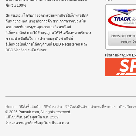
คืนเงิน 100%
ปันสุข.คอม ได้รับการจดทะเบียนพาณิชย์อิเล็กทรอนิกส์
กับทางกรมพัฒนาธุรกิจการค้า ผ่านการตรวจประเมิน
ตามเกณฑ์มาตรฐานคุณภาพธุรกิจพาณิชย์
อิเล็กทรอนิกส์ และได้รับอนุญาตให้ใช้เครื่องหมายรับรอง
ความน่าเชื่อถือในการประกอบธุรกิจพาณิชย์
อิเล็กทรอนิกส์ภายใต้สัญลักษณ์ DBD Registered และ
DBD Verified ระดับ Silver
เช็คเลขพัสดุSPX Exp
Home
-
วิธีสั่งซื้อสินค้า
-
วิธีชำระเงิน
-
วิธีจัดส่งสินค้า
-
คำถามที่พบบ่อย
-
เกี่ยวกับเร
© 2026 Punsuk.com, All rights reserved.
แก้ไขปรับปรุงข้อมูลเมื่อ ก.ค. 2569
รับรองความถูกต้องข้อมูลโดย ปันสุข.คอม