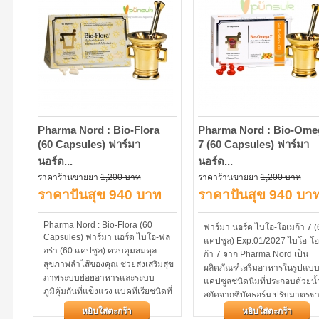
Pharma Nord : Bio-Flora
Pharma Nord : Bio-Ome
(60 Capsules) ฟาร์มา
7 (60 Capsules) ฟาร์มา
นอร์ด...
นอร์ด...
ราคาร้านขายยา
1,200 บาท
ราคาร้านขายยา
1,200 บาท
ราคาปันสุข 940 บาท
ราคาปันสุข 940 บา
Pharma Nord : Bio-Flora (60
ฟาร์มา นอร์ด ไบโอ-โอเมก้า 7 (
Capsules) ฟาร์มา นอร์ด ไบโอ-ฟล
แคปซูล) Exp.01/2027 ไบโอ-โอ
อร่า (60 แคปซูล) ควบคุมสมดุล
ก้า 7 จาก Pharma Nord เป็น
สุขภาพลำไส้ของคุณ ช่วยส่งเสริมสุข
ผลิตภัณฑ์เสริมอาหารในรูปแบ
ภาพระบบย่อยอาหารและระบบ
แคปซูลชนิดนิ่มที่ประกอบด้วยน้
ภูมิคุ้มกันที่แข็งแรง แบคทีเรียชนิดที่
สกัดจากซีบัคธอร์น ปรับมาตรฐ
ผลิตกรดแลคติคมีชีวิต แลคโต
500 มก. ในแต่ละแคปซูล...
หยิบใส่ตะกร้า
หยิบใส่ตะกร้า
บาซิลลัส...