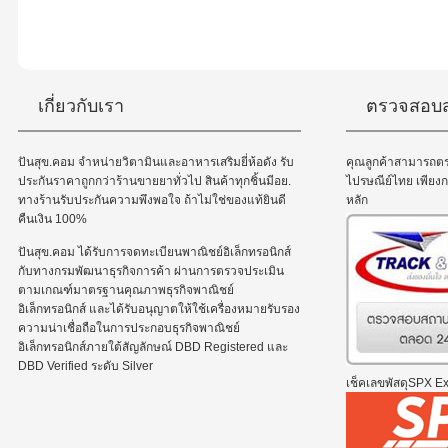
เกี่ยวกับเรา
ตรวจสอบส
ปันสุข.คอม จำหน่ายวิตามินและอาหารเสริมยี่ห้อดัง รับ
คุณลูกค้าสามารถต
ประกันราคาถูกกว่าร้านขายยาทั่วไป สินค้าทุกชิ้นมีอย.
ไปรษณีย์ไทย เพีย
ทางร้านรับประกันความพึงพอใจ ถ้าไม่ใช่ของแท้ยินดี
หลัก
คืนเงิน 100%
ปันสุข.คอม ได้รับการจดทะเบียนพาณิชย์อิเล็กทรอนิกส์
กับทางกรมพัฒนาธุรกิจการค้า ผ่านการตรวจประเมิน
ตามเกณฑ์มาตรฐานคุณภาพธุรกิจพาณิชย์
อิเล็กทรอนิกส์ และได้รับอนุญาตให้ใช้เครื่องหมายรับรอง
ความน่าเชื่อถือในการประกอบธุรกิจพาณิชย์
อิเล็กทรอนิกส์ภายใต้สัญลักษณ์ DBD Registered และ
DBD Verified ระดับ Silver
เช็คเลขพัสดุSPX Exp