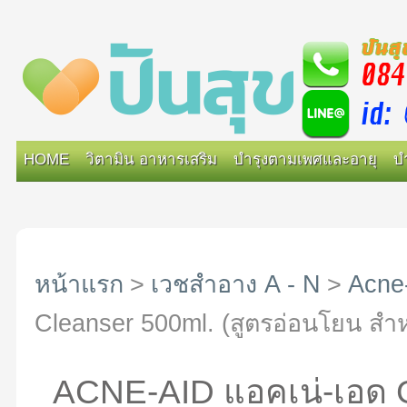
HOME
วิตามิน อาหารเสริม
บำรุงตามเพศและอายุ
บ
หน้าแรก
>
เวชสำอาง A - N
>
Acne
Cleanser 500ml. (สูตรอ่อนโยน สำห
ACNE-AID แอคเน่-เอ