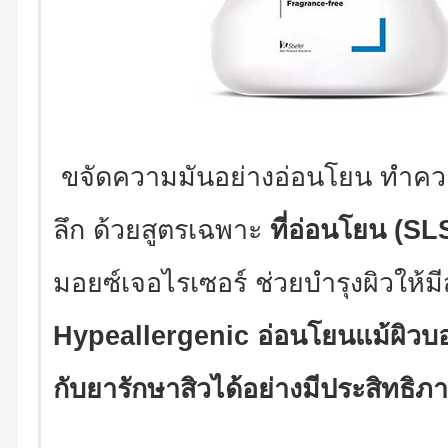
ขจัดความมันอย่างอ่อนโยน ทำควา
ลึก ด้วยสูตรเฉพาะ
ที่อ่อนโยน (SL
มอยซ์เจอไรเซอร์ ช่วยบำรุงผิวให้ม
Hypeallergenic อ่อนโยนแม้ผิวบ
กับยารักษาสิวได้อย่างมีประสิทธิภ