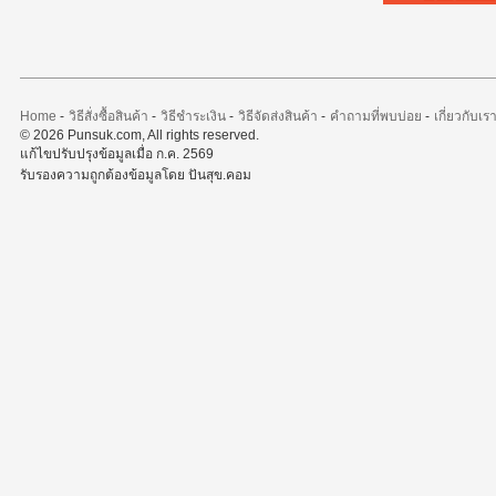
Home
-
วิธีสั่งซื้อสินค้า
-
วิธีชำระเงิน
-
วิธีจัดส่งสินค้า
-
คำถามที่พบบ่อย
-
เกี่ยวกับเร
© 2026 Punsuk.com, All rights reserved.
แก้ไขปรับปรุงข้อมูลเมื่อ ก.ค. 2569
รับรองความถูกต้องข้อมูลโดย ปันสุข.คอม