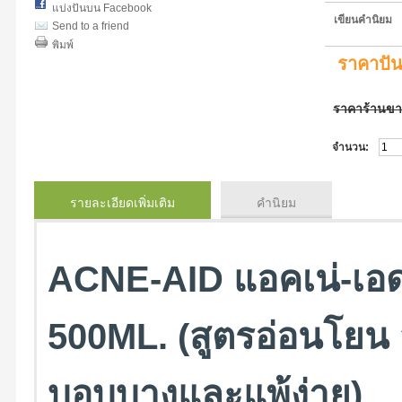
แบ่งปันบน Facebook
เขียนคำนิยม
Send to a friend
พิมพ์
ราคาปั
ราคาร้านข
จำนวน:
รายละเอียดเพิ่มเติม
คำนิยม
ACNE-AID แอคเน่-เ
500ML. (สูตรอ่อนโยน ส
บอบบางและแพ้ง่าย)