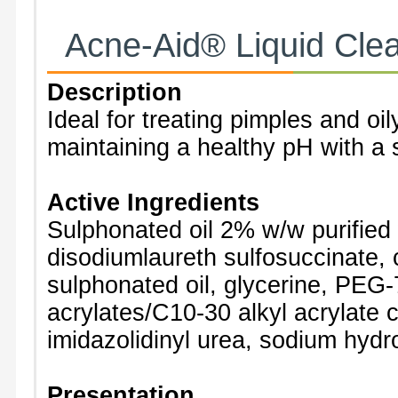
Acne-Aid
®
Liquid Cle
Description
Ideal for treating pimples and oi
maintaining a healthy pH with a 
Active Ingredients
Sulphonated oil 2% w/w purified 
disodiumlaureth sulfosuccinate, 
sulphonated oil, glycerine, PEG-7
acrylates/C10-30 alkyl acrylate
imidazolidinyl urea, sodium hydr
Presentation