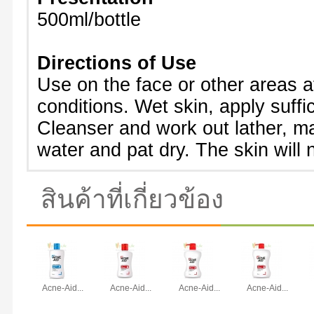
500ml/bottle
Directions of Use
Use on the face or other areas af
conditions. Wet skin, apply suff
Cleanser and work out lather, ma
water and pat dry. The skin will 
สินค้าที่เกี่ยวข้อง
Acne-Aid...
Acne-Aid...
Acne-Aid...
Acne-Aid...