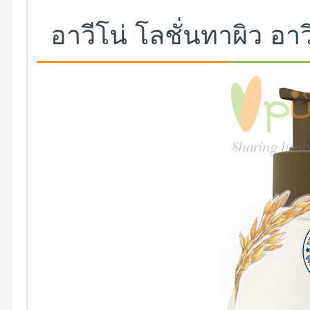
อาวีโน่ โลชั่นทาผิว อาวี