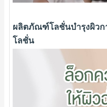
ผลิตภัณฑ์โลชั่นบำรุงผิวกาย
โลชั่น