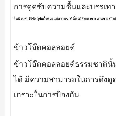
การดูดซับความชื้นและบรรเทาผ
ในปี ค.ศ. 1945 ผู้ก่อตั้งแบรนด์ธรรมชาตินั้นได้พัฒนากระบวนการสกัด
ข้าวโอ๊ตคอลลอยด์
ข้าวโอ๊ตคอลลอยด์ธรรมชาตินั้
ได้ มีความสามารถในการดึงดูดคว
เกราะในการป้องกัน