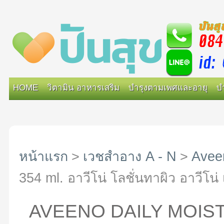
HOME
วิตามิน อาหารเสริม
บำรุงตามเพศและอายุ
บ
หน้าแรก
>
เวชสำอาง A - N
>
Avee
354 ml. อาวีโน่ โลชั่นทาผิว อาวีโน่ เ
AVEENO DAILY MOIST