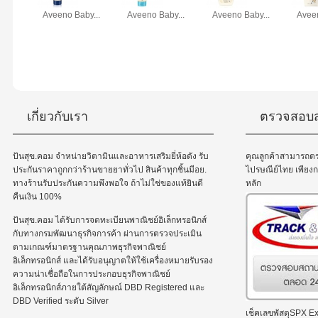
Aveeno Baby...
Aveeno Baby...
Aveeno Baby...
Aveen
เกี่ยวกับเรา
ตรวจสอบส
ปันสุข.คอม จำหน่ายวิตามินและอาหารเสริมยี่ห้อดัง รับ
คุณลูกค้าสามารถต
ประกันราคาถูกกว่าร้านขายยาทั่วไป สินค้าทุกชิ้นมีอย.
ไปรษณีย์ไทย เพีย
ทางร้านรับประกันความพึงพอใจ ถ้าไม่ใช่ของแท้ยินดี
หลัก
คืนเงิน 100%
ปันสุข.คอม ได้รับการจดทะเบียนพาณิชย์อิเล็กทรอนิกส์
กับทางกรมพัฒนาธุรกิจการค้า ผ่านการตรวจประเมิน
ตามเกณฑ์มาตรฐานคุณภาพธุรกิจพาณิชย์
อิเล็กทรอนิกส์ และได้รับอนุญาตให้ใช้เครื่องหมายรับรอง
ความน่าเชื่อถือในการประกอบธุรกิจพาณิชย์
อิเล็กทรอนิกส์ภายใต้สัญลักษณ์ DBD Registered และ
DBD Verified ระดับ Silver
เช็คเลขพัสดุSPX Exp