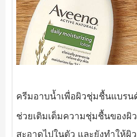
ครีมอาบน้ำเพื่อผิวชุ่มชื้นแบรนด
ช่วยเติมเต็มความชุ่มชื้นของ
สะอาดไปในตัว และยังทำให้ผิวดูม