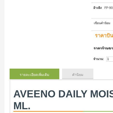
อ้างอิง
FP-9
เขียนคำนิยม
ราคาปั
ราคาร้านข
จำนวน:
รายละเอียดเพิ่มเติม
คำนิยม
AVEENO DAILY MOIS
ML.