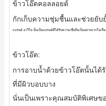
ข้าวโอ๊ตคอลลอยด์
กักเก็บความชุ่มชื้นและช่วยยับยั
แบรนด์ อาวีโน่ นั้นเป็นแบรนด์ที่ได้รับความเชื่อถือเป็นอย่างมากใน
ข้าวโอ๊ต:
การอาบน้ำด้วยข้าวโอ๊ตนั้นได
ที่มีผิวบอบบาง
นั่นเป็นเพราะคุณสมบัติพิเศษ