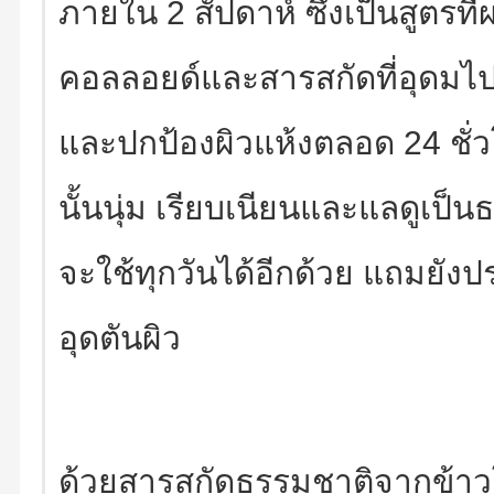
ภายใน 2 สัปดาห์ ซึ่งเป็นสูตรท
คอลลอยด์และสารสกัดที่อุดมไปด
และปกป้องผิวแห้งตลอด 24 ชั่ว
นั้นนุ่ม เรียบเนียนและแลดูเป็น
จะใช้ทุกวันได้อีกด้วย แถมยั
อุดตันผิว
ด้วยสารสกัดธรรมชาติจากข้าวโ