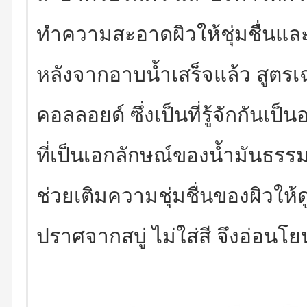
ทำความสะอาดผิวให้ชุ่มชื่นและใ
หลังจากอาบน้ำเสร็จแล้ว สูตรเ
คอลลอยด์ ซึ่งเป็นที่รู้จักกัน
ที่เป็นเอกลักษณ์ของน้ำมันธร
ช่วยเติมความชุ่มชื่นของผิวให้ด
ปราศจากสบู่ ไม่ใส่สี จึงอ่อนโ