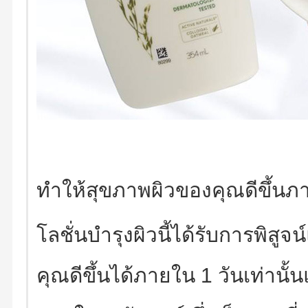
ทำให้สุขภาพผิวของคุณดีขึ้นภา
โลชั่นบำรุงผิวนี้ได้รับการพิส
คุณดีขึ้นได้ภายใน 1 วันเท่านั