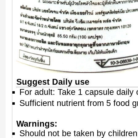
Suggest Daily use
For adult: Take 1 capsule daily
Sufficient nutrient from 5 food 
Warnings:
Should not be taken by childre