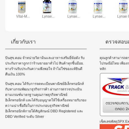
Vital-M...
Lynae...
Lynae...
Lynae...
Lynae C
เกี่ยวกับเรา
ตรวจสอบส
ปันสุข.คอม จำหน่ายวิตามินและอาหารเสริมยี่ห้อดัง รับ
คุณลูกค้าสามารถต
ประกันราคาถูกกว่าร้านขายยาทั่วไป สินค้าทุกชิ้นมีอย.
ไปรษณีย์ไทย เพีย
ทางร้านรับประกันความพึงพอใจ ถ้าไม่ใช่ของแท้ยินดี
หลัก
คืนเงิน 100%
ปันสุข.คอม ได้รับการจดทะเบียนพาณิชย์อิเล็กทรอนิกส์
กับทางกรมพัฒนาธุรกิจการค้า ผ่านการตรวจประเมิน
ตามเกณฑ์มาตรฐานคุณภาพธุรกิจพาณิชย์
อิเล็กทรอนิกส์ และได้รับอนุญาตให้ใช้เครื่องหมายรับรอง
ความน่าเชื่อถือในการประกอบธุรกิจพาณิชย์
อิเล็กทรอนิกส์ภายใต้สัญลักษณ์ DBD Registered และ
DBD Verified ระดับ Silver
เช็คเลขพัสดุSPX Exp