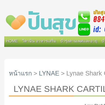
HOME
วิตามิน อาหารเสริม
บำรุงตามเพศและอายุ
บ
หน้าแรก
>
LYNAE
>
Lynae Shark 
LYNAE SHARK CARTI