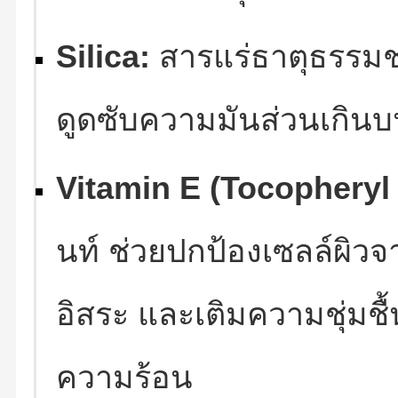
Silica:
สารแร่ธาตุธรรมช
ดูดซับความมันส่วนเกิน
Vitamin E (Tocopheryl 
นท์ ช่วยปกป้องเซลล์ผิว
อิสระ และเติมความชุ่มชื
ความร้อน