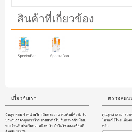
สินค้าที่เกี่ยวข้อง
SpectraBan...
SpectraBan...
เกี่ยวกับเรา
ตรวจสอบส
ปันสุข.คอม จำหน่ายวิตามินและอาหารเสริมยี่ห้อดัง รับ
คุณลูกค้าสามารถต
ประกันราคาถูกกว่าร้านขายยาทั่วไป สินค้าทุกชิ้นมีอย.
ไปรษณีย์ไทย เพีย
ทางร้านรับประกันความพึงพอใจ ถ้าไม่ใช่ของแท้ยินดี
หลัก
คืนเงิน 100%