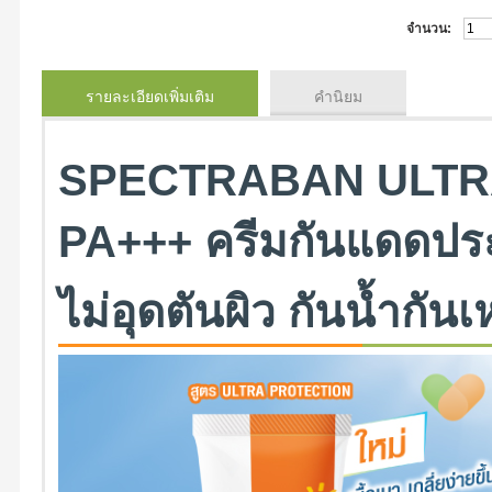
จำนวน:
รายละเอียดเพิ่มเติม
คำนิยม
SPECTRABAN ULTR
PA+++ ครีมกันแดดประส
ไม่อุดตันผิว กันน้ำกันเ