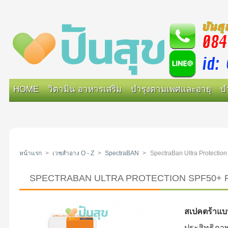
HOME
วิตามิน อาหารเสริม
บำรุงตามเพศและอายุ
บ
หน้าแรก
>
เวชสำอาง O - Z
>
SpectraBAN
>
SpectraBan Ultra Protection
SPECTRABAN ULTRA PROTECTION SPF50+ PA+++ 
สเปคตร้าแบ
ประสิทธิภาพ