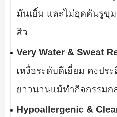
มันเยิ้ม และไม่อุดตันรูข
สิว
Very Water & Sweat Re
เหงื่อระดับดีเยี่ยม คงปร
ยาวนานแม้ทำกิจกรรมกลา
Hypoallergenic & Clea