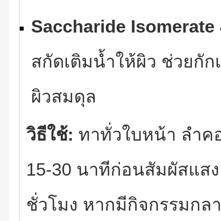
Saccharide Isomerate 
สกัดเติมน้ำให้ผิว ช่วยกัก
ผิวสมดุล
วิธีใช้:
ทาทั่วใบหน้า ลำค
15-30 นาทีก่อนสัมผัสแส
ชั่วโมง หากมีกิจกรรมก