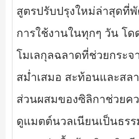
สูตรปรับปรุงใหม่ล่าสุดที่
การใช้งานในทุกๆ วัน โ
โมเลกุลฉลาดที่ช่วยกระจา
สม่ำเสมอ สะท้อนและสลายร
ส่วนผสมของซิลิกาช่วยควบ
ดูแมตต์นวลเนียนเป็นธรรม