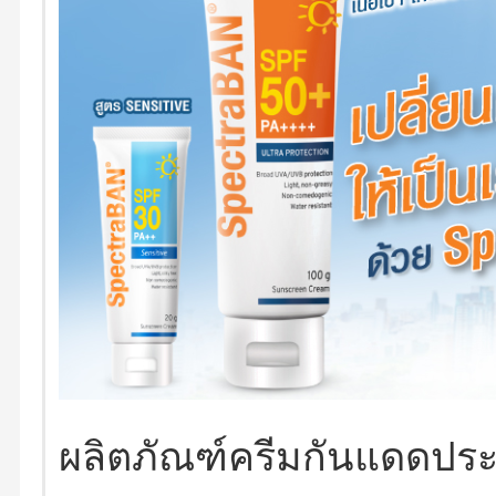
ผลิตภัณฑ์ครีมกันแดดประสิ