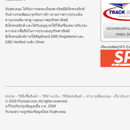
ปันสุข.คอม ได้รับการจดทะเบียนพาณิชย์อิเล็กทรอนิกส์
กับทางกรมพัฒนาธุรกิจการค้า ผ่านการตรวจประเมิน
ตามเกณฑ์มาตรฐานคุณภาพธุรกิจพาณิชย์
อิเล็กทรอนิกส์ และได้รับอนุญาตให้ใช้เครื่องหมายรับรอง
ความน่าเชื่อถือในการประกอบธุรกิจพาณิชย์
อิเล็กทรอนิกส์ภายใต้สัญลักษณ์ DBD Registered และ
DBD Verified ระดับ Silver
เช็คเลขพัสดุSPX Exp
Home
-
วิธีสั่งซื้อสินค้า
-
วิธีชำระเงิน
-
วิธีจัดส่งสินค้า
-
คำถามที่พบบ่อย
-
เกี่ยวกับเร
© 2026 Punsuk.com, All rights reserved.
แก้ไขปรับปรุงข้อมูลเมื่อ ก.ค. 2569
รับรองความถูกต้องข้อมูลโดย ปันสุข.คอม