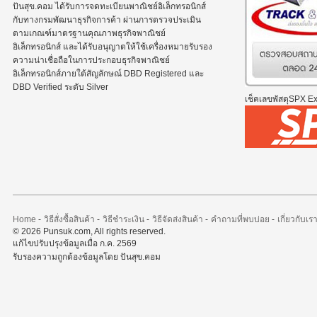
ปันสุข.คอม ได้รับการจดทะเบียนพาณิชย์อิเล็กทรอนิกส์
กับทางกรมพัฒนาธุรกิจการค้า ผ่านการตรวจประเมิน
ตามเกณฑ์มาตรฐานคุณภาพธุรกิจพาณิชย์
อิเล็กทรอนิกส์ และได้รับอนุญาตให้ใช้เครื่องหมายรับรอง
ความน่าเชื่อถือในการประกอบธุรกิจพาณิชย์
อิเล็กทรอนิกส์ภายใต้สัญลักษณ์ DBD Registered และ
DBD Verified ระดับ Silver
เช็คเลขพัสดุSPX Exp
Home
-
วิธีสั่งซื้อสินค้า
-
วิธีชำระเงิน
-
วิธีจัดส่งสินค้า
-
คำถามที่พบบ่อย
-
เกี่ยวกับเร
© 2026 Punsuk.com, All rights reserved.
แก้ไขปรับปรุงข้อมูลเมื่อ ก.ค. 2569
รับรองความถูกต้องข้อมูลโดย ปันสุข.คอม