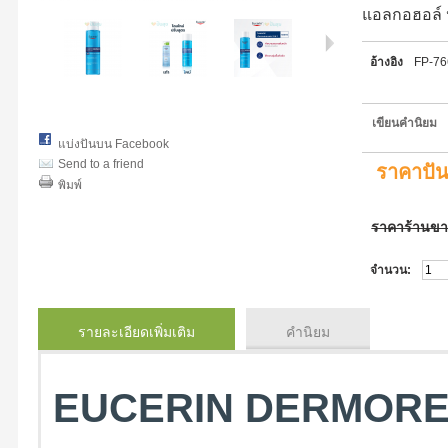
แอลกอฮอล์ 
อ้างอิง
FP-7
เขียนคำนิยม
แบ่งปันบน Facebook
Send to a friend
ราคาปั
พิมพ์
ราคาร้านข
จำนวน:
รายละเอียดเพิ่มเติม
คำนิยม
EUCERIN DERMOREP