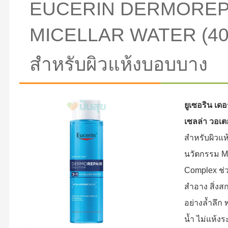
EUCERIN DERMOREPA
MICELLAR WATER (400 
สำหรับผิวแห้งบอบบาง
ยูเซอริน เดอร
เซลล่า วอเต
สำหรับผิวแ
นวัตกรรม Mi
Complex ช่
สำอาง สิ่งส
อย่างล้ำลึก 
น้ำ ไม่แห้