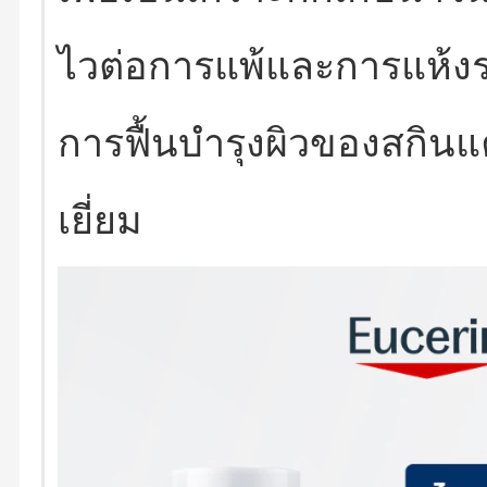
ไวต่อการแพ้และการแห้งร
การฟื้นบำรุงผิวของสกินแ
เยี่ยม