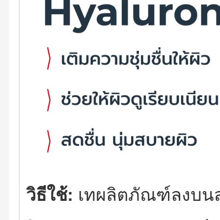
วิธีใช้:
เทผลิตภัณฑ์ลงบนส