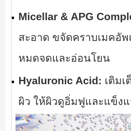
Micellar & APG Compl
สะอาด ขจัดคราบเมคอัพแล
หมดจดและอ่อนโยน
Hyaluronic Acid:
เติมเต
ผิว ให้ผิวดูอิ่มฟูและแข็งแ