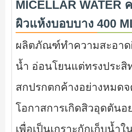
MICELLAR WATER คลีน
ผิวแห้งบอบบาง 400 M
ผลิตภัณฑ์ทำความสะอาดผิ
น้ำ อ่อนโยนแต่ทรงประสิ
สกปรกตกค้างอย่างหมดจ
โอกาสการเกิดสิวอุดตันอย
เพื่อเป็นเกราะกักเก็บน้ำในผ