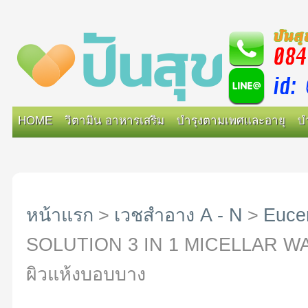
HOME
วิตามิน อาหารเสริม
บำรุงตามเพศและอายุ
บ
หน้าแรก
>
เวชสำอาง A - N
>
Euce
SOLUTION 3 IN 1 MICELLAR WATE
ผิวแห้งบอบบาง