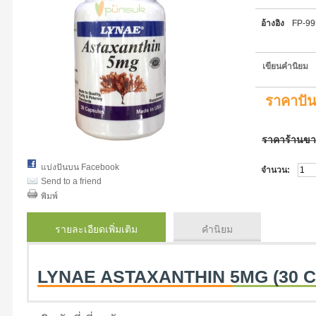
อ้างอิง
FP-9
เขียนคำนิยม
ราคาปั
ราคาร้านข
แบ่งปันบน Facebook
จำนวน:
Send to a friend
พิมพ์
รายละเอียดเพิ่มเติม
คำนิยม
LYNAE ASTAXANTHIN 5MG (30 