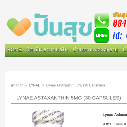
HOME
วิตามิน อาหารเสริม
บำรุงตามเพศและอายุ
บ
หน้าแรก
>
LYNAE
>
Lynae Astaxanthin 5mg (30 Capsules)
LYNAE ASTAXANTHIN 5MG (30 CAPSULES)
Lynae Astaxan
สาหร่ายแดง แอ