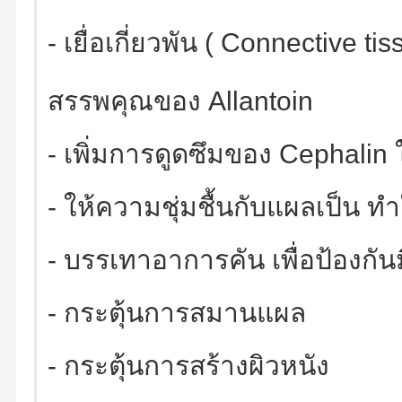
- เยื่อเกี่ยวพัน ( Connective ti
สรรพคุณของ Allantoin
- เพิ่มการดูดซึมของ Cephalin ให
- ให้ความชุ่มชื้นกับแผลเป็น ทำใ
- บรรเทาอาการคัน เพื่อป้องกั
- กระตุ้นการสมานแผล
- กระตุ้นการสร้างผิวหนัง