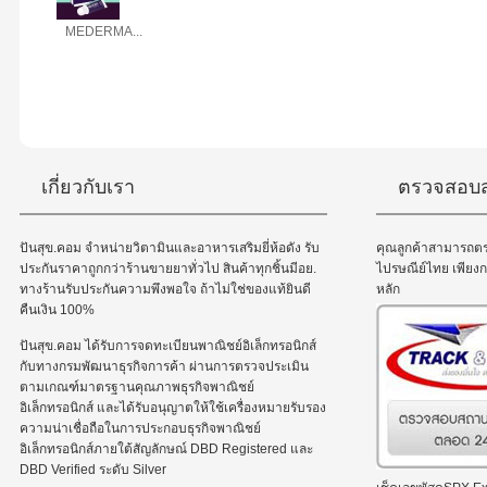
MEDERMA...
เกี่ยวกับเรา
ตรวจสอบส
ปันสุข.คอม จำหน่ายวิตามินและอาหารเสริมยี่ห้อดัง รับ
คุณลูกค้าสามารถต
ประกันราคาถูกกว่าร้านขายยาทั่วไป สินค้าทุกชิ้นมีอย.
ไปรษณีย์ไทย เพีย
ทางร้านรับประกันความพึงพอใจ ถ้าไม่ใช่ของแท้ยินดี
หลัก
คืนเงิน 100%
ปันสุข.คอม ได้รับการจดทะเบียนพาณิชย์อิเล็กทรอนิกส์
กับทางกรมพัฒนาธุรกิจการค้า ผ่านการตรวจประเมิน
ตามเกณฑ์มาตรฐานคุณภาพธุรกิจพาณิชย์
อิเล็กทรอนิกส์ และได้รับอนุญาตให้ใช้เครื่องหมายรับรอง
ความน่าเชื่อถือในการประกอบธุรกิจพาณิชย์
อิเล็กทรอนิกส์ภายใต้สัญลักษณ์ DBD Registered และ
DBD Verified ระดับ Silver