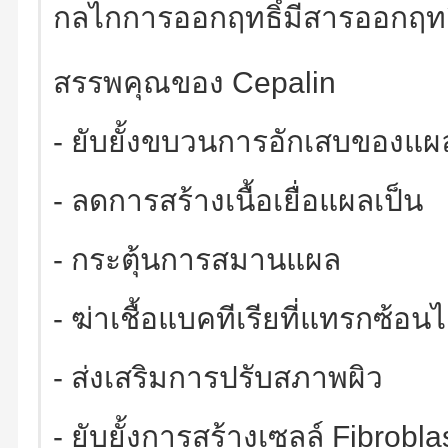
กลไกการออกฤทธิ์มีสารออกฤทธิ์
สรรพคุณของ Cepalin
- ยับยั้งขบวนการอักเสบของแผ
- ลดการสร้างเนื้อเยื่อแผลเป็น
- กระตุ้นการสมานแผล
- ฆ่าเชื้อแบคทีเรียที่แทรกซ้อนไ
- ส่งเสริมการปรับสภาพผิว
- ยับยั้งการสร้างเซลล์ Fibrobl