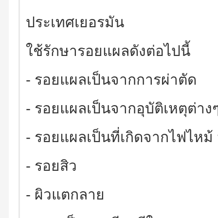
ประเทศเยอรมัน
ใช้รักษารอยแผลดังต่อไปนี้
- รอยแผลเป็นจากการผ่าตัด
- รอยแผลเป็นจากอุบัติเหตุต่าง
- รอยแผลเป็นที่เกิดจากไฟไหม้
- รอยสิว
- ผิวแตกลาย