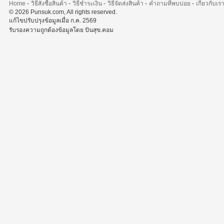
Home
-
วิธีสั่งซื้อสินค้า
-
วิธีชำระเงิน
-
วิธีจัดส่งสินค้า
-
คำถามที่พบบ่อย
-
เกี่ยวกับเร
© 2026 Punsuk.com, All rights reserved.
แก้ไขปรับปรุงข้อมูลเมื่อ ก.ค. 2569
รับรองความถูกต้องข้อมูลโดย ปันสุข.คอม