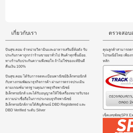
เกี่ยวกับเรา
ตรวจสอบส
ปันสุข.คอม จำหน่ายวิตามินและอาหารเสริมยี่ห้อดัง รับ
คุณลูกค้าสามารถต
ประกันราคาถูกกว่าร้านขายยาทั่วไป สินค้าทุกชิ้นมีอย.
ไปรษณีย์ไทย เพีย
ทางร้านรับประกันความพึงพอใจ ถ้าไม่ใช่ของแท้ยินดี
หลัก
คืนเงิน 100%
ปันสุข.คอม ได้รับการจดทะเบียนพาณิชย์อิเล็กทรอนิกส์
กับทางกรมพัฒนาธุรกิจการค้า ผ่านการตรวจประเมิน
ตามเกณฑ์มาตรฐานคุณภาพธุรกิจพาณิชย์
อิเล็กทรอนิกส์ และได้รับอนุญาตให้ใช้เครื่องหมายรับรอง
ความน่าเชื่อถือในการประกอบธุรกิจพาณิชย์
อิเล็กทรอนิกส์ภายใต้สัญลักษณ์ DBD Registered และ
DBD Verified ระดับ Silver
เช็คเลขพัสดุSPX Exp