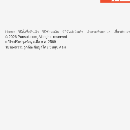
Home
-
วิธีสั่งซื้อสินค้า
-
วิธีชำระเงิน
-
วิธีจัดส่งสินค้า
-
คำถามที่พบบ่อย
-
เกี่ยวกับเร
© 2026 Punsuk.com, All rights reserved.
แก้ไขปรับปรุงข้อมูลเมื่อ ก.ค. 2569
รับรองความถูกต้องข้อมูลโดย ปันสุข.คอม