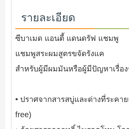
รายละเอียด
ซีบาเมด แอนตี้ แดนดรัฟ แชมพู
แชมพูสระผมสูตรขจัดรังแค
สำหรับผู้มีผมมันหรือผู้มีปัญหาเรื่อ
• ปราศจากสารสบู่และด่างที่ระคาย
free)