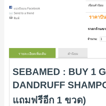
เขียนคำนิยม
แบ่งปันบน Facebook
Send to a friend
ราคาปั
พิมพ์
ราคาร้านข
จำนวน:
รายละเอียดเพิ่มเติม
คำนิยม
SEBAMED : BUY 1 GE
DANDRUFF SHAMPOO 
แถมฟรีอีก 1 ขวด)