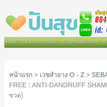
HOME
วิตามิน อาหารเสริม
บำรุงตามเพศและอายุ
บ
หน้าแรก
>
เวชสำอาง O - Z
>
SEB
FREE : ANTI-DANDRUFF SHAMPOO 
ขวด)