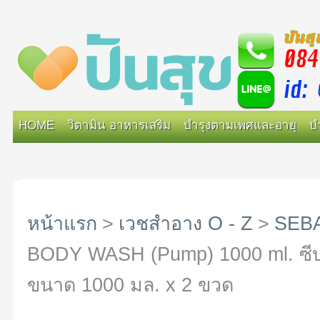
HOME
วิตามิน อาหารเสริม
บำรุงตามเพศและอายุ
บ
หน้าแรก
>
เวชสำอาง O - Z
>
SEB
BODY WASH (Pump) 1000 ml. ซีบาเม
ขนาด 1000 มล. x 2 ขวด