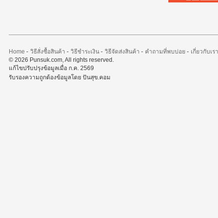
Home
-
วิธีสั่งซื้อสินค้า
-
วิธีชำระเงิน
-
วิธีจัดส่งสินค้า
-
คำถามที่พบบ่อย
-
เกี่ยวกับเร
© 2026 Punsuk.com, All rights reserved.
แก้ไขปรับปรุงข้อมูลเมื่อ ก.ค. 2569
รับรองความถูกต้องข้อมูลโดย ปันสุข.คอม