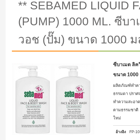
** SEBAMED LIQUID 
(PUMP) 1000 ML. ซีบาเม
วอช (ปั๊ม) ขนาด 1000 ม
ซีบาเมด ลิคว
ขนาด 1000
ผลิตภัณฑ์ทำค
ธรรมดา ปราศจา
ทำความสะอาดได
ตามธรรมชาติ เร
ใหม่
อ้างอิง
FP-1