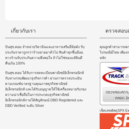
เกี่ยวกับเรา
ตรวจสอบส
ปันสุข.คอม จำหน่ายวิตามินและอาหารเสริมยี่ห้อดัง รับ
คุณลูกค้าสามารถต
ประกันราคาถูกกว่าร้านขายยาทั่วไป สินค้าทุกชิ้นมีอย.
ไปรษณีย์ไทย เพีย
ทางร้านรับประกันความพึงพอใจ ถ้าไม่ใช่ของแท้ยินดี
หลัก
คืนเงิน 100%
ปันสุข.คอม ได้รับการจดทะเบียนพาณิชย์อิเล็กทรอนิกส์
กับทางกรมพัฒนาธุรกิจการค้า ผ่านการตรวจประเมิน
ตามเกณฑ์มาตรฐานคุณภาพธุรกิจพาณิชย์
อิเล็กทรอนิกส์ และได้รับอนุญาตให้ใช้เครื่องหมายรับรอง
ความน่าเชื่อถือในการประกอบธุรกิจพาณิชย์
อิเล็กทรอนิกส์ภายใต้สัญลักษณ์ DBD Registered และ
DBD Verified ระดับ Silver
เช็คเลขพัสดุSPX Exp