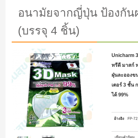
อนามัยจากญี่ปุ่น ป้องก
(บรรจุ 4 ชิ้น)
Unicharm 3D
ทรีดี มาสก์ 
ฝุ่นละอองขนา
เตอร์ 3 ชั้
ได้ 99%
อ้างอิง
FP-7
เขียนคำนิยม