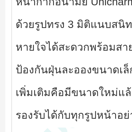
หน้ากากอนามัย
Unichar
ด้วยรูปทรง
3
มิติแนบสนิ
หายใจได้สะดวกพร้อมสายคล้
ป้องกันฝุ่นละอองขนาดเล็
เพิ่มเติมคือมีขนาดใหม่แล้ว
รองรับได้กับทุกรูปหน้าอ