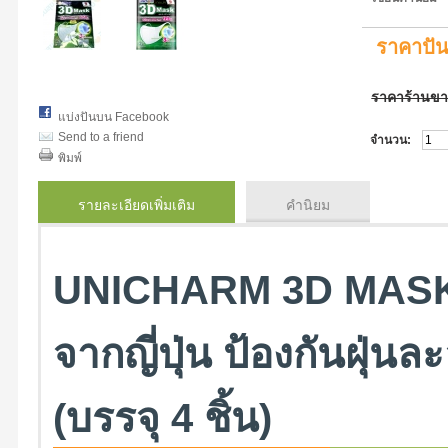
ราคาปั
ราคาร้านข
แบ่งปันบน Facebook
Send to a friend
จำนวน:
พิมพ์
รายละเอียดเพิ่มเติม
คำนิยม
UNICHARM 3D MASK 
จากญี่ปุ่น ป้องกันฝุ่
(บรรจุ 4 ชิ้น)