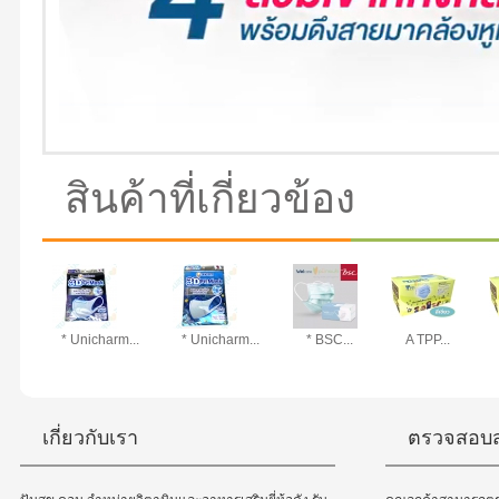
สินค้าที่เกี่ยวข้อง
* Unicharm...
* Unicharm...
* BSC...
A TPP...
เกี่ยวกับเรา
ตรวจสอบส