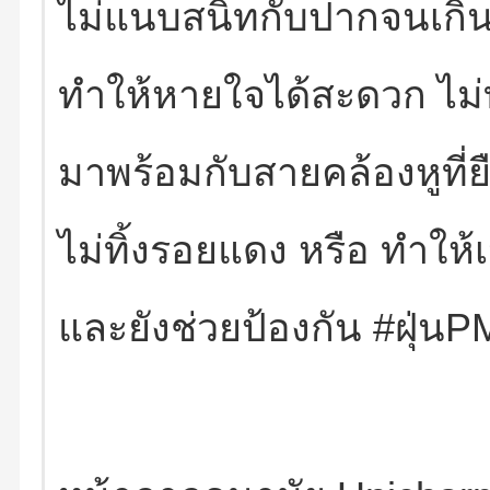
ไม่แนบสนิทกับปากจนเกิ
ทำให้หายใจได้สะดวก ไม่
มาพร้อมกับสายคล้องหูที่ยื
ไม่ทิ้งรอยแดง หรือ ทำให้เ
และยังช่วยป้องกัน #ฝุ่นP