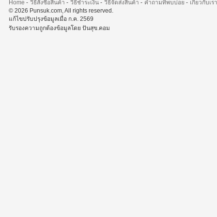
Home
-
วิธีสั่งซื้อสินค้า
-
วิธีชำระเงิน
-
วิธีจัดส่งสินค้า
-
คำถามที่พบบ่อย
-
เกี่ยวกับเร
© 2026 Punsuk.com, All rights reserved.
แก้ไขปรับปรุงข้อมูลเมื่อ ก.ค. 2569
รับรองความถูกต้องข้อมูลโดย ปันสุข.คอม