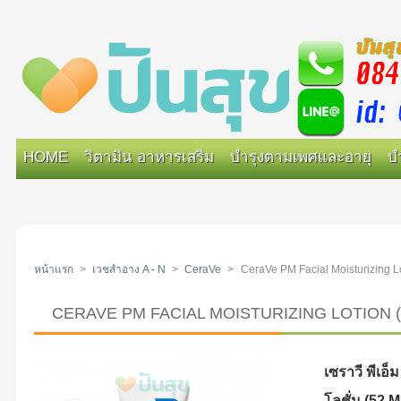
HOME
วิตามิน อาหารเสริม
บำรุงตามเพศและอายุ
บ
หน้าแรก
>
เวชสำอาง A - N
>
CeraVe
>
CeraVe PM Facial Moisturizing Lo
CERAVE PM FACIAL MOISTURIZING LOTION (52 M
เซราวี พีเอ็ม
โลชั่น (52 