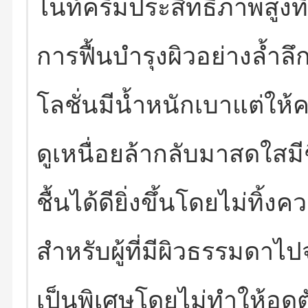
ไนท์ครีมประสิทธิภาพสูงที่
การฟื้นบำรุงผิวอย่างล้ำลึ
โลชั่นมีน้ำหนักเบาแต่ให้คว
ดูเหนื่อยล้ากลับมาสดใสมี
ชื้นได้ดียิ่งขึ้นโดยไม่ทิ้
สำหรับผู้ที่มีผิวธรรมดาไ
เป็นพิเศษโดยไม่ทำให้อุด