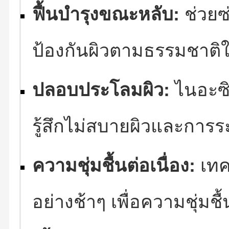
ฟื้นบำรุงขณะหลับ:
ช่วยซ
ป้องกันผิวตามธรรมชาติ
ปลอบประโลมผิว:
ไนอะซิ
รู้สึกไม่สบายผิวและการร
ความชุ่มชื้นต่อเนื่อง:
เทค
อย่างช้าๆ เพื่อความชุ่มชื