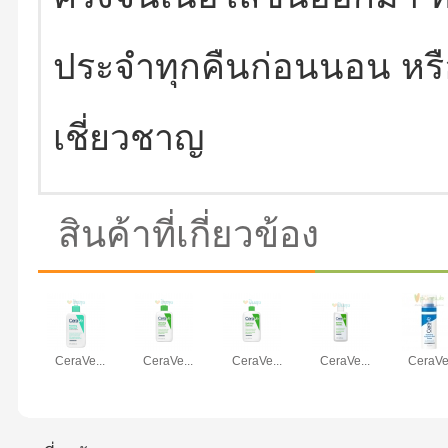
ประจำทุกคืนก่อนนอน หร
เชี่ยวชาญ
สินค้าที่เกี่ยวข้อง
CeraVe...
CeraVe...
CeraVe...
CeraVe...
CeraVe.