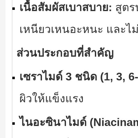
เนื้อสัมผัสเบาสบาย:
สูตร
เหนียวเหนอะหนะ และไม่ก
ส่วนประกอบที่สำคัญ
เซราไมด์ 3 ชนิด (1, 3, 6-
ผิวให้แข็งแรง
ไนอะซินาไมด์ (Niacina