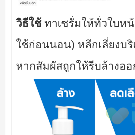
วิธีใช้
ทาเซรั่มให้ทั่วใบห
ใช้ก่อนนอน) หลีกเลี่ยง
หากสัมผัสถูกให้รีบล้างอ