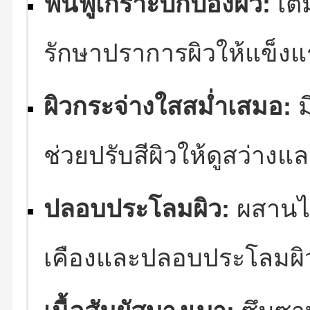
ฟื้นฟูเกราะปกป้องผิว:
เติ
รักษาปราการผิวให้แข็งแ
ผิวกระจ่างใสสม่ำเสมอ:
ม
ช่วยปรับสีผิวให้ดูสว่าง
ปลอบประโลมผิว:
ผสานไ
เคืองและปลอบประโลมผิ