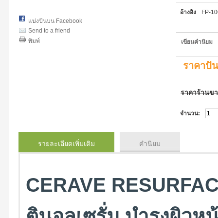
อ้างอิง
FP-1
แบ่งปันบน Facebook
Send to a friend
พิมพ์
เขียนคำนิยม
ราคาปั
ราคาร้านข
จำนวน:
รายละเอียดเพิ่มเติม
คำนิยม
CERAVE RESURFACI
ตินอลเซรั่ม บำรุงผิว