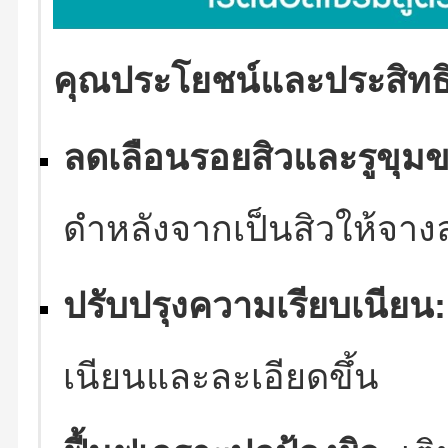
คุณประโยชน์และประสิทธ
ลดเลือนรอยสิวและรูขุม
ดำหลังจากเป็นสิวให้จางล
ปรับปรุงความเรียบเนียน:
เนียนและละเอียดขึ้น