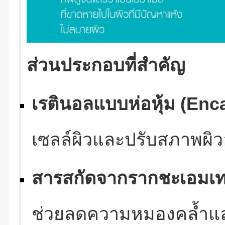
ส่วนประกอบที่สำคัญ
เรตินอลแบบห่อหุ้ม (Enc
เซลล์ผิวและปรับสภาพผิว
สารสกัดจากรากชะเอมเทศ
ช่วยลดความหมองคล้ำและ