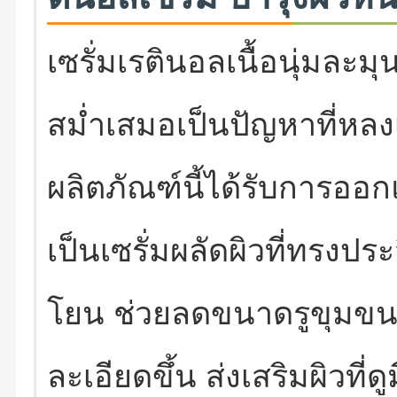
เซรั่มเรตินอลเนื้อนุ่มละม
สม่ำเสมอเป็นปัญหาที่หลง
ผลิตภัณฑ์นี้ได้รับการออก
เป็นเซรั่มผลัดผิวที่ทรงป
โยน ช่วยลดขนาดรูขุมขนแล
ละเอียดขึ้น ส่งเสริมผิวที่