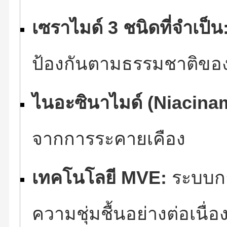
เซราไมด์ 3 ชนิดที่จำเป็น
ป้องกันตามธรรมชาติของ
ไนอะซินาไมด์ (Niacina
จากการระคายเคือง
เทคโนโลยี MVE:
ระบบกา
ความชุ่มชื้นอย่างต่อเนื่อ