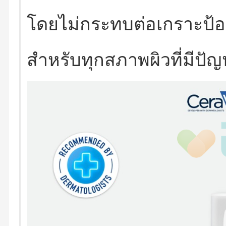
โดยไม่กระทบต่อเกราะป้อ
สำหรับทุกสภาพผิวที่มีปัญ