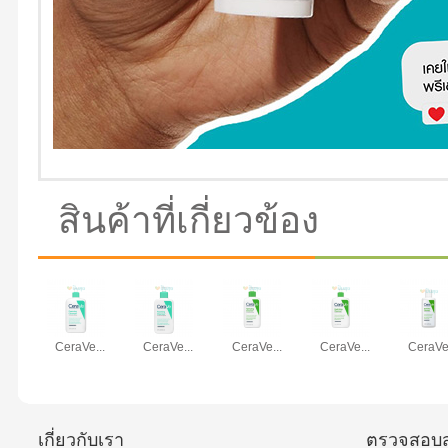
สินค้าที่เกี่ยวข้อง
CeraVe...
CeraVe...
CeraVe...
CeraVe...
CeraVe.
เกี่ยวกับเรา
ตรวจสอบส