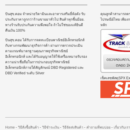
ปันสุข.คอม จำหน่ายวิตามินและอาหารเสริมยี่ห้อดัง รับ
คุณลูกค้าสามารถต
ประกันราคาถูกกว่าร้านขายยาทั่วไป สินค้าทุกชิ้นมีอย.
ไปรษณีย์ไทย เพีย
ทางร้านรับประกันความพึงพอใจ ถ้าไม่ใช่ของแท้ยินดี
หลัก
คืนเงิน 100%
ปันสุข.คอม ได้รับการจดทะเบียนพาณิชย์อิเล็กทรอนิกส์
กับทางกรมพัฒนาธุรกิจการค้า ผ่านการตรวจประเมิน
ตามเกณฑ์มาตรฐานคุณภาพธุรกิจพาณิชย์
อิเล็กทรอนิกส์ และได้รับอนุญาตให้ใช้เครื่องหมายรับรอง
ความน่าเชื่อถือในการประกอบธุรกิจพาณิชย์
อิเล็กทรอนิกส์ภายใต้สัญลักษณ์ DBD Registered และ
DBD Verified ระดับ Silver
เช็คเลขพัสดุSPX Exp
Home
-
วิธีสั่งซื้อสินค้า
-
วิธีชำระเงิน
-
วิธีจัดส่งสินค้า
-
คำถามที่พบบ่อย
-
เกี่ยวกับเร