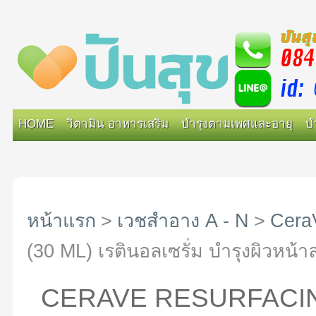
HOME
วิตามิน อาหารเสริม
บำรุงตามเพศและอายุ
บ
หน้าแรก
>
เวชสำอาง A - N
>
Cera
(30 ML) เรตินอลเซรั่ม บำรุงผิวหน
CERAVE RESURFACIN