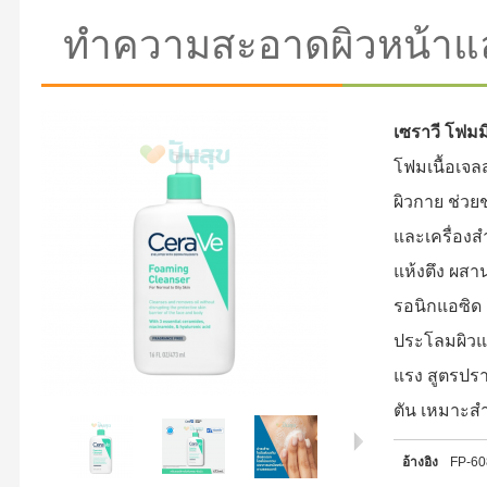
ทำความสะอาดผิวหน้าแล
เซราวี โฟมมิ
โฟมเนื้อเจ
ผิวกาย ช่วย
และเครื่องส
แห้งตึง ผสาน
รอนิกแอซิด
ประโลมผิวแ
แรง สูตรปรา
ตัน เหมาะสำ
อ้างอิง
FP-6