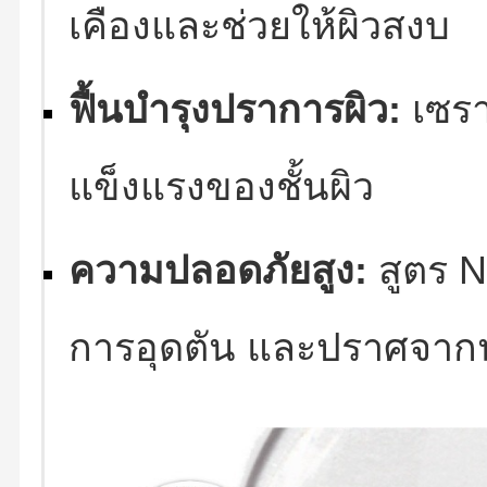
เคืองและช่วยให้ผิวสงบ
ฟื้นบำรุงปราการผิว:
เซรา
แข็งแรงของชั้นผิว
ความปลอดภัยสูง:
สูตร N
การอุดตัน และปราศจาก