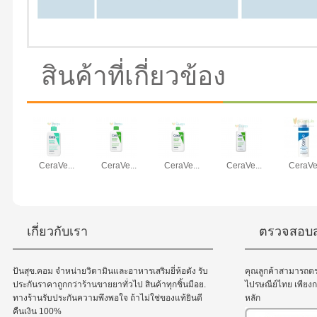
สินค้าที่เกี่ยวข้อง
CeraVe...
CeraVe...
CeraVe...
CeraVe...
CeraVe.
เกี่ยวกับเรา
ตรวจสอบส
ปันสุข.คอม จำหน่ายวิตามินและอาหารเสริมยี่ห้อดัง รับ
คุณลูกค้าสามารถต
ประกันราคาถูกกว่าร้านขายยาทั่วไป สินค้าทุกชิ้นมีอย.
ไปรษณีย์ไทย เพีย
ทางร้านรับประกันความพึงพอใจ ถ้าไม่ใช่ของแท้ยินดี
หลัก
คืนเงิน 100%