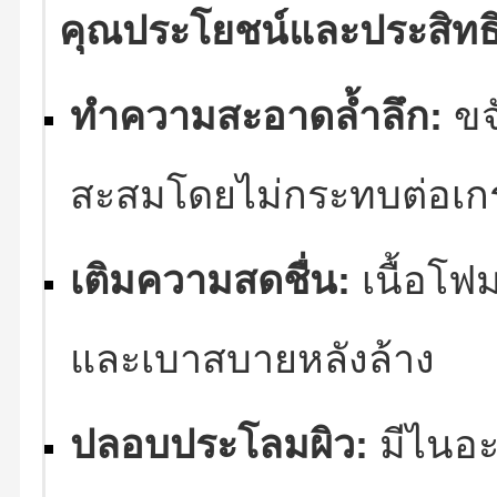
คุณประโยชน์และประสิทธ
ทำความสะอาดล้ำลึก:
ขจ
สะสมโดยไม่กระทบต่อเกร
เติมความสดชื่น:
เนื้อโฟม
และเบาสบายหลังล้าง
ปลอบประโลมผิว:
มีไนอะ