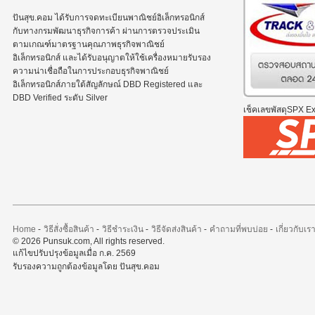
ปันสุข.คอม ได้รับการจดทะเบียนพาณิชย์อิเล็กทรอนิกส์
กับทางกรมพัฒนาธุรกิจการค้า ผ่านการตรวจประเมิน
ตามเกณฑ์มาตรฐานคุณภาพธุรกิจพาณิชย์
อิเล็กทรอนิกส์ และได้รับอนุญาตให้ใช้เครื่องหมายรับรอง
ความน่าเชื่อถือในการประกอบธุรกิจพาณิชย์
อิเล็กทรอนิกส์ภายใต้สัญลักษณ์ DBD Registered และ
DBD Verified ระดับ Silver
เช็คเลขพัสดุSPX Exp
Home
-
วิธีสั่งซื้อสินค้า
-
วิธีชำระเงิน
-
วิธีจัดส่งสินค้า
-
คำถามที่พบบ่อย
-
เกี่ยวกับเร
© 2026 Punsuk.com, All rights reserved.
แก้ไขปรับปรุงข้อมูลเมื่อ ก.ค. 2569
รับรองความถูกต้องข้อมูลโดย ปันสุข.คอม