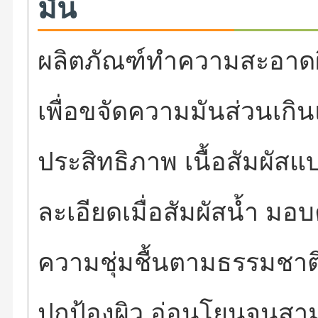
มัน
ผลิตภัณฑ์ทำความสะอาดผิว
เพื่อขจัดความมันส่วนเกิน
ประสิทธิภาพ เนื้อสัมผั
สแบ
ละเอียดเมื่อสัมผัสน้ำ ม
ความชุ่มชื้นตามธรรมชา
ปกป้องผิว อ่อนโยนจนสามา