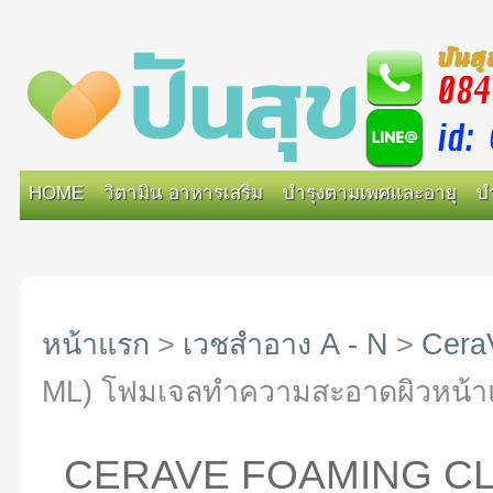
HOME
วิตามิน อาหารเสริม
บำรุงตามเพศและอายุ
บ
หน้าแรก
>
เวชสำอาง A - N
>
Cera
ML) โฟมเจลทำความสะอาดผิวหน้าแ
CERAVE FOAMING CLE