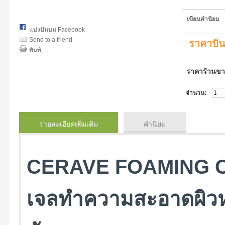
เขียนคำนิยม
แบ่งปันบน Facebook
Send to a friend
ราคาปั
พิมพ์
ราคาร้านข
จำนวน:
รายละเอียดเพิ่มเติม
คำนิยม
CERAVE FOAMING C
เจลทำความสะอาดผิวหน