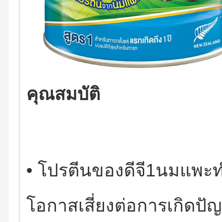
คุณสมบัติ
•
โปรตีนของดีจี
1
นมแพะทำ
โอกาสเสี่ยงต่อการเกิดปัญ