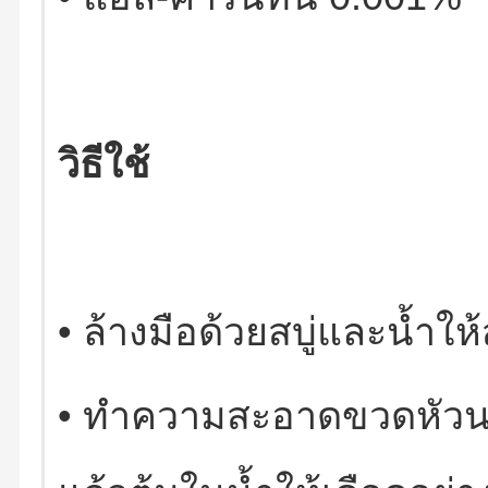
วิธีใช้
•
ล้างมือด้วยสบู่และน้ำใ
•
ทำความสะอาดขวดหัวนมย