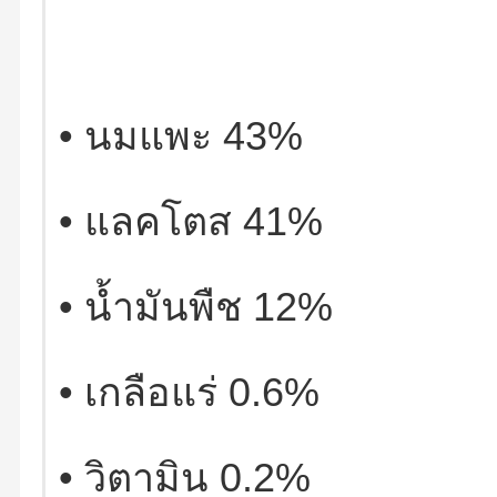
•
นมแพะ
43%
•
แลคโตส
41%
•
น้ำมันพืช
12%
•
เกลือแร่
0.6%
•
วิตามิน
0.2%