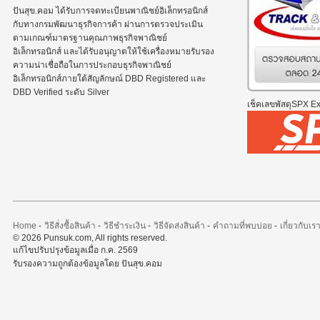
ปันสุข.คอม ได้รับการจดทะเบียนพาณิชย์อิเล็กทรอนิกส์
กับทางกรมพัฒนาธุรกิจการค้า ผ่านการตรวจประเมิน
ตามเกณฑ์มาตรฐานคุณภาพธุรกิจพาณิชย์
อิเล็กทรอนิกส์ และได้รับอนุญาตให้ใช้เครื่องหมายรับรอง
ความน่าเชื่อถือในการประกอบธุรกิจพาณิชย์
อิเล็กทรอนิกส์ภายใต้สัญลักษณ์ DBD Registered และ
DBD Verified ระดับ Silver
เช็คเลขพัสดุSPX Exp
Home
-
วิธีสั่งซื้อสินค้า
-
วิธีชำระเงิน
-
วิธีจัดส่งสินค้า
-
คำถามที่พบบ่อย
-
เกี่ยวกับเร
© 2026 Punsuk.com, All rights reserved.
แก้ไขปรับปรุงข้อมูลเมื่อ ก.ค. 2569
รับรองความถูกต้องข้อมูลโดย ปันสุข.คอม