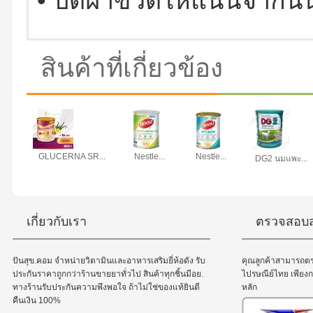
•
ปิดฝาขวดให้แน่นจากนั
สินค้าที่เกี่ยวข้อง
GLUCERNA SR...
Nestle...
Nestle...
DG2 นมแพะ...
เกี่ยวกับเรา
ตรวจสอบส
ปันสุข.คอม จำหน่ายวิตามินและอาหารเสริมยี่ห้อดัง รับ
คุณลูกค้าสามารถต
ประกันราคาถูกกว่าร้านขายยาทั่วไป สินค้าทุกชิ้นมีอย.
ไปรษณีย์ไทย เพีย
ทางร้านรับประกันความพึงพอใจ ถ้าไม่ใช่ของแท้ยินดี
หลัก
คืนเงิน 100%