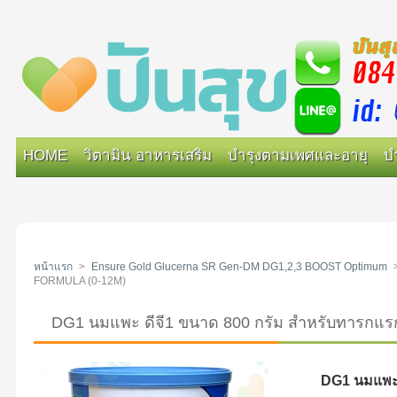
HOME
วิตามิน อาหารเสริม
บำรุงตามเพศและอายุ
บ
หน้าแรก
>
Ensure Gold Glucerna SR Gen-DM DG1,2,3 BOOST Optimum
FORMULA (0-12M)
DG1 นมแพะ ดีจี1 ขนาด 800 กรัม สำหรับทารกแร
DG1 นมแพะ 