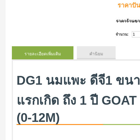
ราคาปั
ราคาร้านข
จำนวน:
รายละเอียดเพิ่มเติม
คำนิยม
DG1 นมแพะ ดีจี1 ขนา
แรกเกิด ถึง 1 ปี G
(0-12M)