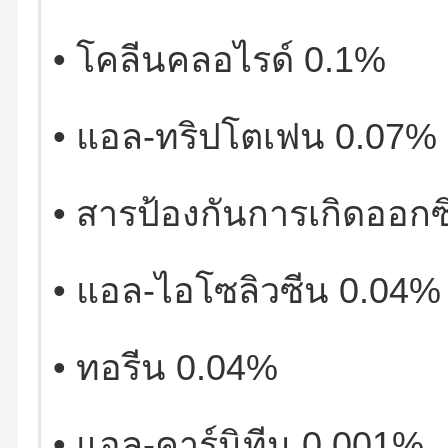
•
โคลีนคลอไรด์
0.1%
•
แอล
-
ทริปโตเฟน
0.07%
•
สารป้องกันการเกิดออกซิ
•
แอล
-
ไอโซลิวซีน
0.04%
•
ทอรีน
0.04%
•
แอล
-
คาร์นิทีน
0.001%