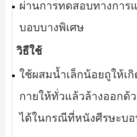
ผ่านการทดสอบทางการแพ
บอบบางพิเศษ
วิธีใช้
ใช้ผสมน้ำเล็กน้อยถูให้เ
กายให้ทั่วแล้วล้างออกด
ได้ในกรณีที่หนังศีรษะบ