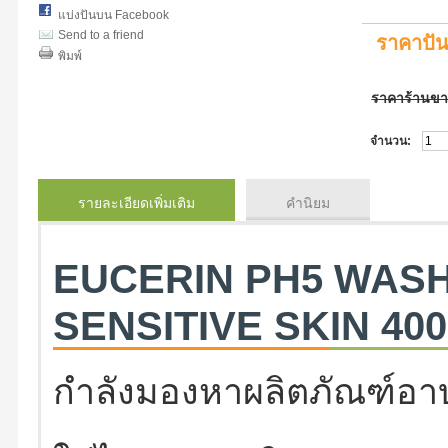
แบ่งปันบน Facebook
Send to a friend
ราคาปั
พิมพ์
ราคาร้านข
จำนวน:
รายละเอียดเพิ่มเติม
คำนิยม
EUCERIN PH5 WASH
SENSITIVE SKIN 40
กำลังมองหาผลิตภัณฑ์อาบน