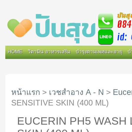
HOME
วิตามิน อาหารเสริม
บำรุงตามเพศและอายุ
บ
หน้าแรก
>
เวชสำอาง A - N
>
Euce
SENSITIVE SKIN (400 ML)
EUCERIN PH5 WASH 