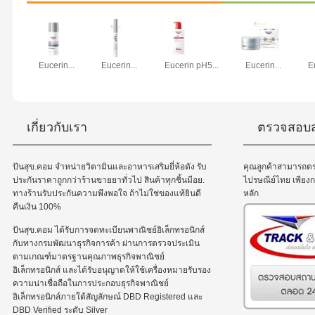
Eucerin...
Eucerin...
Eucerin pH5...
Eucerin...
E
เกี่ยวกับเรา
ตรวจสอบส
ปันสุข.คอม จำหน่ายวิตามินและอาหารเสริมยี่ห้อดัง รับ
คุณลูกค้าสามารถต
ประกันราคาถูกกว่าร้านขายยาทั่วไป สินค้าทุกชิ้นมีอย.
ไปรษณีย์ไทย เพีย
ทางร้านรับประกันความพึงพอใจ ถ้าไม่ใช่ของแท้ยินดี
หลัก
คืนเงิน 100%
ปันสุข.คอม ได้รับการจดทะเบียนพาณิชย์อิเล็กทรอนิกส์
กับทางกรมพัฒนาธุรกิจการค้า ผ่านการตรวจประเมิน
ตามเกณฑ์มาตรฐานคุณภาพธุรกิจพาณิชย์
อิเล็กทรอนิกส์ และได้รับอนุญาตให้ใช้เครื่องหมายรับรอง
ความน่าเชื่อถือในการประกอบธุรกิจพาณิชย์
อิเล็กทรอนิกส์ภายใต้สัญลักษณ์ DBD Registered และ
DBD Verified ระดับ Silver