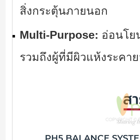
สิ่งกระตุ้นภายนอก
Multi-Purpose:
อ่อนโยน
รวมถึงผู้ที่มีผิวแห้งระคา