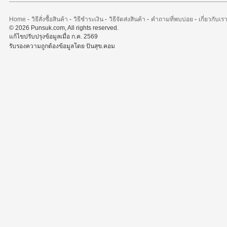
Home
-
วิธีสั่งซื้อสินค้า
-
วิธีชำระเงิน
-
วิธีจัดส่งสินค้า
-
คำถามที่พบบ่อย
-
เกี่ยวกับเร
© 2026 Punsuk.com, All rights reserved.
แก้ไขปรับปรุงข้อมูลเมื่อ ก.ค. 2569
รับรองความถูกต้องข้อมูลโดย ปันสุข.คอม