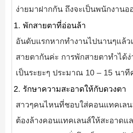
ง่ายมาฝากกัน ถึงจะเป็นพนักงานอ
พักสายตาที่อ่อนล้า
อันดับแรกหากทำงานไปนานๆแล้วเริ
สายตากันค่ะ การพักสายตาทำได้ง่
เป็นระยะๆ ประมาณ 10 – 15 นาทีค
รักษาความสะอาดให้กับดวงตา
สาวๆคนไหนที่ชอบใส่คอนแทคเลนส์ 
ต้องล้างคอนแทคเลนส์ให้สะอาดแล