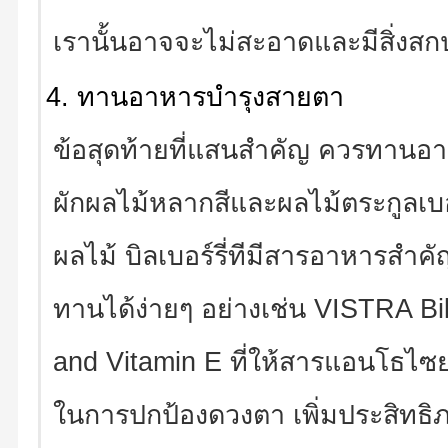
เรานั้นอาจจะไม่สะอาดและมีสิ่งสกป
ทานอาหารบำรุงสายตา
ข้อสุดท้ายที่แสนสำคัญ ควรทานอาหา
ผักผลไม้หลากสีและผลไม้ตระกูลเบอ
ผลไม้ บิลเบอร์รี่ทีมีสารอาหารสำค
ทานได้ง่ายๆ อย่างเช่น VISTRA Bi
and Vitamin E ที่ให้สารแอนโธไซย
ในการปกป้องดวงตา เพิ่มประสิทธิ