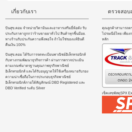
เกี่ยวกับเรา
ตรวจสอบส
ปันสุข.คอม จำหน่ายวิตามินและอาหารเสริมยี่ห้อดัง รับ
คุณลูกค้าสามารถต
ประกันราคาถูกกว่าร้านขายยาทั่วไป สินค้าทุกชิ้นมีอย.
ไปรษณีย์ไทย เพีย
ทางร้านรับประกันความพึงพอใจ ถ้าไม่ใช่ของแท้ยินดี
หลัก
คืนเงิน 100%
ปันสุข.คอม ได้รับการจดทะเบียนพาณิชย์อิเล็กทรอนิกส์
กับทางกรมพัฒนาธุรกิจการค้า ผ่านการตรวจประเมิน
ตามเกณฑ์มาตรฐานคุณภาพธุรกิจพาณิชย์
อิเล็กทรอนิกส์ และได้รับอนุญาตให้ใช้เครื่องหมายรับรอง
ความน่าเชื่อถือในการประกอบธุรกิจพาณิชย์
อิเล็กทรอนิกส์ภายใต้สัญลักษณ์ DBD Registered และ
DBD Verified ระดับ Silver
เช็คเลขพัสดุSPX Exp