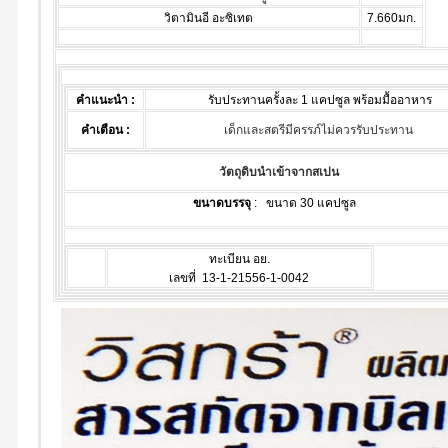
วิตามินอี อะซิเทต
7.660มก.
คำแนะนำ :
รับประทานครั้งละ 1 แคปซูล พร้อมมื้ออาหาร
คำเตือน :
เด็กและสตรีมีครรภ์ไม่ควรรับประทาน
วัตถุดิบนำเข้าจากสเปน
ขนาดบรรจุ
: ขนาด 30 แคปซูล
ทะเบียน อย.
เลขที่ 13-1-21556-1-0042