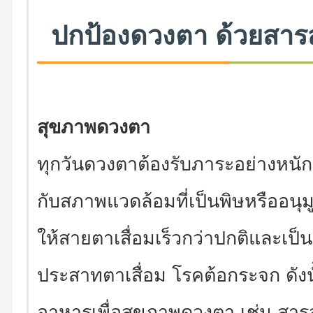
ปกป้องดวงตา ด้วยสารสก
สุขภาพดวงตา
ทุกวันดวงตาต้องรับภาระอย่างหนักต
กับสภาพแวดล้อมที่เป็นพิษหรืออนุมู
ให้สายตาเสื่อมเร็วกว่าปกติและเป็
ประสาทตาเสื่อม โรคต้อกระจก ดั
อาหารเพื่อสุขภาพดวงตา เช่น สาร