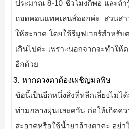
ประมาณ 8-10 ชั่วโมงก็พอ และถ้าร
ถอดคอนแทคเลนส์ออกค่ะ ส่วนสาวๆที
ให้สะอาด โดยใช้รีมูฟเวอร์สำหรั
เกินไปค่ะ เพราะนอกจากจะทำให้ดวงต
อีกด้วย
หากดวงตาต้องเผชิญมลพิษ
ข้อนี้เป็นอีกหนึ่งสิ่งที่หลีกเลี่ยงไ
ท่ามกลางฝุ่นและควัน ก่อให้เกิดค
สะอาดหรือใช้น้ำยาล้างตาค่ะ อย่า