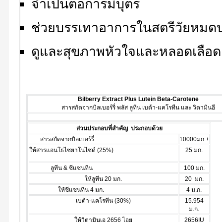
จำเป็นต่อการมีบุตร
ช่วยบรรเทาอาการในสตรีวัยหมด
ดูและสุขภาพหัวใจและหลอดเลือด
Bilberry Extract Plus Lutein Beta-Carotene
สารสกัดจากบิลเบอร์รี่ พลัส ลูทีน เบต้า-แคโรทีน และ วิตามินอี
ส่วนประกอบที่สำคัญ ประกอบด้วย
สารสกัดจากบิลเบอร์รี่
10000มก.+
ให้สารแอนโธไซยาโนไซด์ (25%)
25 มก.
ลูทีน & ซีแซนทีน
100 มก.
ให้ลูทีน 20 มก.
20 มก.
ให้ซีแซนทีน 4 มก.
4 ม.ก.
เบต้า-แคโรทีน (30%)
15.954
ม.ก.
ให้วิตามินเอ 2656 ไอยู
2656IU