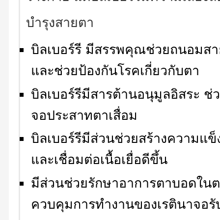
บำรุงสายตา
บิลเบอร์รี มีสรรพคุณช่วยถนอมส
และช่วยป้องกันโรคเกี่ยวกับตา
บิลเบอร์รีมีสารต้านอนุมูลอิสระ 
จอประสาทตาเสื่อม
บิลเบอร์รีมีส่วนช่วยสร้างความแ
และเชื่อมต่อเนื้อเยื่อดีขึ้น
มีส่วนช่วยรักษาอาการตาบอดในตอ
ควบคุมการทำงานของเรตินาจอรั