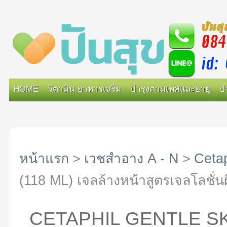
HOME
วิตามิน อาหารเสริม
บำรุงตามเพศและอายุ
บ
หน้าแรก
>
เวชสำอาง A - N
>
Cetap
(118 ML) เจลล้างหน้าสูตรเจลโลชั่นผ
CETAPHIL GENTLE SK