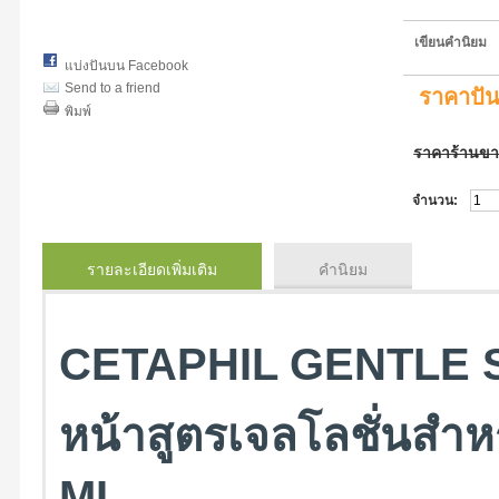
เขียนคำนิยม
แบ่งปันบน Facebook
Send to a friend
ราคาปั
พิมพ์
ราคาร้านข
จำนวน:
รายละเอียดเพิ่มเติม
คำนิยม
CETAPHIL GENTLE S
หน้าสูตรเจลโลชั่นสำห
ML