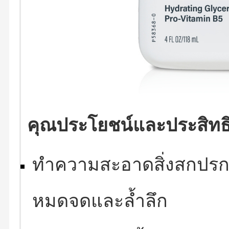
คุณประโยชน์และประสิทธ
ทำความสะอาดสิ่งสกปรกแ
หมดจดและล้ำลึก