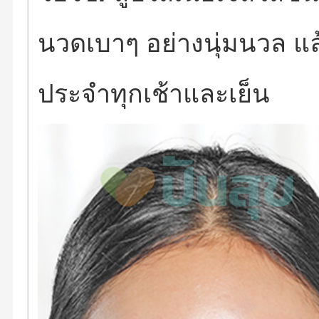
นวดเบาๆ อย่างนุ่มนวล แล
ประจำทุกเช้าและเย็น