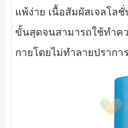
แพ้ง่าย เนื้อสัมผัสเจลโลช
ขั้นสุดจนสามารถใช้ทำคว
กายโดยไม่ทำลายปราการ