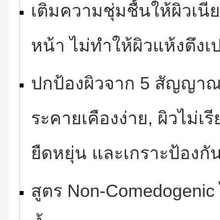
เติมความชุ่มชื้นให้ผิวเนี
หน้า ไม่ทำให้ผิวแห้งตึงเป
ปกป้องผิวจาก 5 สัญญาณผิ
ระคายเคืองง่าย, ผิวไม่เ
ยืดหยุ่น และเกราะป้องกั
สูตร Non-Comedogenic 