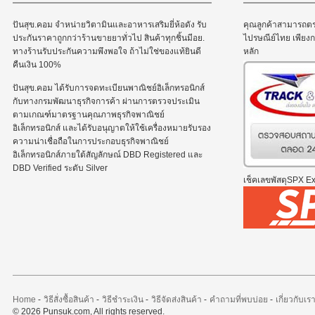
ปันสุข.คอม จำหน่ายวิตามินและอาหารเสริมยี่ห้อดัง รับ
คุณลูกค้าสามารถต
ประกันราคาถูกกว่าร้านขายยาทั่วไป สินค้าทุกชิ้นมีอย.
ไปรษณีย์ไทย เพีย
ทางร้านรับประกันความพึงพอใจ ถ้าไม่ใช่ของแท้ยินดี
หลัก
คืนเงิน 100%
ปันสุข.คอม ได้รับการจดทะเบียนพาณิชย์อิเล็กทรอนิกส์
กับทางกรมพัฒนาธุรกิจการค้า ผ่านการตรวจประเมิน
ตามเกณฑ์มาตรฐานคุณภาพธุรกิจพาณิชย์
อิเล็กทรอนิกส์ และได้รับอนุญาตให้ใช้เครื่องหมายรับรอง
ความน่าเชื่อถือในการประกอบธุรกิจพาณิชย์
อิเล็กทรอนิกส์ภายใต้สัญลักษณ์ DBD Registered และ
DBD Verified ระดับ Silver
เช็คเลขพัสดุSPX Exp
Home
-
วิธีสั่งซื้อสินค้า
-
วิธีชำระเงิน
-
วิธีจัดส่งสินค้า
-
คำถามที่พบบ่อย
-
เกี่ยวกับเร
© 2026 Punsuk.com, All rights reserved.