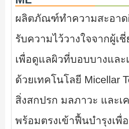
ผลิตภัณฑ์ทำความสะอาดผิว
รับความไว้วางใจจากผู้เ
เพื่อดูแลผิวที่บอบบางแล
ด้วยเทคโนโลยี Micellar 
สิ่งสกปรก มลภาวะ และเคร
พร้อมตรงเข้าฟื้นบำรุงเพ