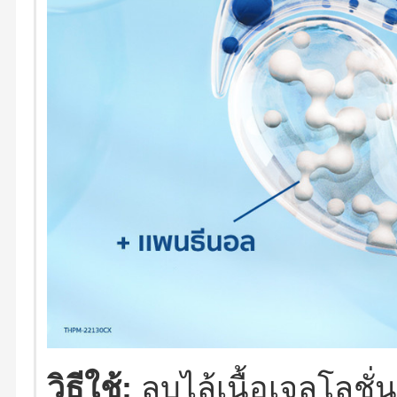
วิธีใช้:
ลูบไล้เนื้อเจลโลชั่น