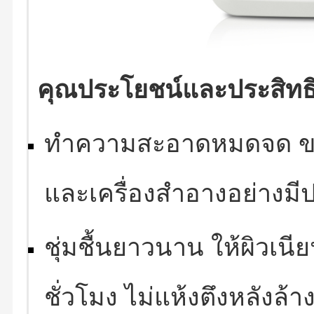
คุณประโยชน์และประสิทธ
ทำความสะอาดหมดจด ขจั
และเครื่องสำอางอย่างมี
ชุ่มชื้นยาวนาน ให้ผิวเนี
ชั่วโมง ไม่แห้งตึงหลังล้า