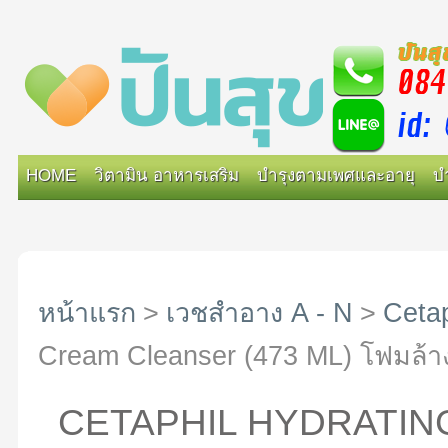
HOME
วิตามิน อาหารเสริม
บำรุงตามเพศและอายุ
บ
หน้าแรก
>
เวชสำอาง A - N
>
Cetap
Cream Cleanser (473 ML) โฟมล้างหน้
CETAPHIL HYDRATIN