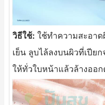
วิธีใช้:
ใช้ทำความสะอาดผิ
เย็น ลูบไล้ลงบนผิวที่เปี
ให้ทั่วใบหน้าแล้วล้างออ