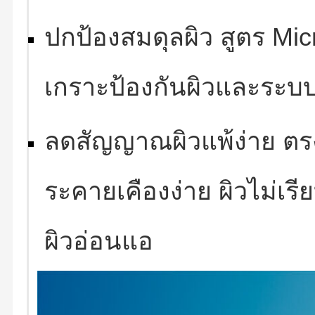
ปกป้องสมดุลผิว สูตร Mic
เกราะป้องกันผิวและระบ
ลดสัญญาณผิวแพ้ง่าย ตรง
ระคายเคืองง่าย ผิวไม่เรี
ผิวอ่อนแอ