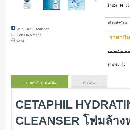
อ้างอิง
FP-1
เขียนคำนิยม
แบ่งปันบน Facebook
Send to a friend
ราคาปั
พิมพ์
ราคาร้านข
จำนวน:
รายละเอียดเพิ่มเติม
คำนิยม
CETAPHIL HYDRAT
CLEANSER โฟมล้างหน้าเ