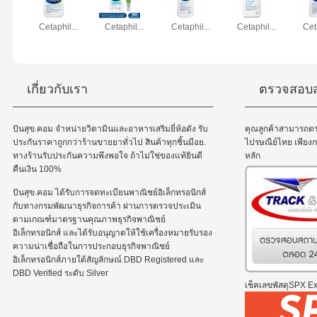
Cetaphil...
Cetaphil...
Cetaphil...
Cetaphil...
Cet
เกี่ยวกับเรา
ตรวจสอบส
ปันสุข.คอม จำหน่ายวิตามินและอาหารเสริมยี่ห้อดัง รับ
คุณลูกค้าสามารถต
ประกันราคาถูกกว่าร้านขายยาทั่วไป สินค้าทุกชิ้นมีอย.
ไปรษณีย์ไทย เพีย
ทางร้านรับประกันความพึงพอใจ ถ้าไม่ใช่ของแท้ยินดี
หลัก
คืนเงิน 100%
ปันสุข.คอม ได้รับการจดทะเบียนพาณิชย์อิเล็กทรอนิกส์
กับทางกรมพัฒนาธุรกิจการค้า ผ่านการตรวจประเมิน
ตามเกณฑ์มาตรฐานคุณภาพธุรกิจพาณิชย์
อิเล็กทรอนิกส์ และได้รับอนุญาตให้ใช้เครื่องหมายรับรอง
ความน่าเชื่อถือในการประกอบธุรกิจพาณิชย์
อิเล็กทรอนิกส์ภายใต้สัญลักษณ์ DBD Registered และ
DBD Verified ระดับ Silver
เช็คเลขพัสดุSPX Exp