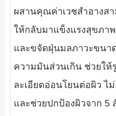
ผสานคุณค่าเวชสำอางสามช
ให้กลับมาแข็งแรงสุขภาพด
และขจัดฝุ่นมลภาวะขนาดเ
ความมันส่วนเกิน ช่วยให้ร
ละเอียดอ่อนโยนต่อผิว ไม่
และช่วยปกป้องผิวจาก 5 