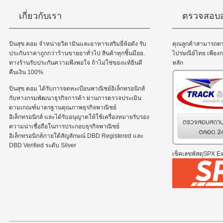
เกี่ยวกับเรา
ตรวจสอบส
ปันสุข.คอม จำหน่ายวิตามินและอาหารเสริมยี่ห้อดัง รับ
คุณลูกค้าสามารถต
ประกันราคาถูกกว่าร้านขายยาทั่วไป สินค้าทุกชิ้นมีอย.
ไปรษณีย์ไทย เพีย
ทางร้านรับประกันความพึงพอใจ ถ้าไม่ใช่ของแท้ยินดี
หลัก
คืนเงิน 100%
ปันสุข.คอม ได้รับการจดทะเบียนพาณิชย์อิเล็กทรอนิกส์
กับทางกรมพัฒนาธุรกิจการค้า ผ่านการตรวจประเมิน
ตามเกณฑ์มาตรฐานคุณภาพธุรกิจพาณิชย์
อิเล็กทรอนิกส์ และได้รับอนุญาตให้ใช้เครื่องหมายรับรอง
ความน่าเชื่อถือในการประกอบธุรกิจพาณิชย์
อิเล็กทรอนิกส์ภายใต้สัญลักษณ์ DBD Registered และ
DBD Verified ระดับ Silver
เช็คเลขพัสดุSPX Exp