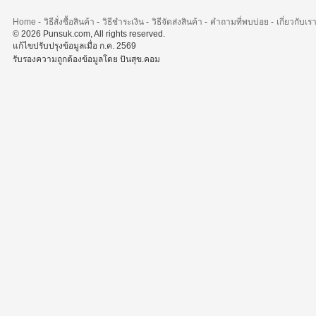
Home
-
วิธีสั่งซื้อสินค้า
-
วิธีชำระเงิน
-
วิธีจัดส่งสินค้า
-
คำถามที่พบบ่อย
-
เกี่ยวกับเร
© 2026 Punsuk.com, All rights reserved.
แก้ไขปรับปรุงข้อมูลเมื่อ ก.ค. 2569
รับรองความถูกต้องข้อมูลโดย ปันสุข.คอม