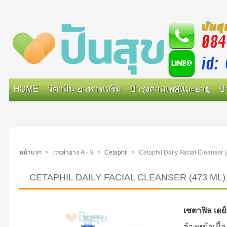
HOME
วิตามิน อาหารเสริม
บำรุงตามเพศและอายุ
บ
หน้าแรก
>
เวชสำอาง A - N
>
Cetaphil
>
Cetaphil Daily Facial Cleanser (
CETAPHIL DAILY FACIAL CLEANSER (473 ML) สำหร
เซตาฟิล เดย์
ล้างหน้าเนื