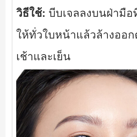
วิธีใช้:
บีบเจลลงบนฝ่ามือที
ให้ทั่วใบหน้าแล้วล้างออ
เช้าและเย็น