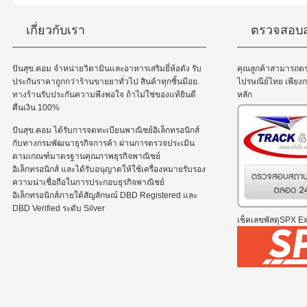
เกี่ยวกับเรา
ตรวจสอบส
ปันสุข.คอม จำหน่ายวิตามินและอาหารเสริมยี่ห้อดัง รับ
คุณลูกค้าสามารถต
ประกันราคาถูกกว่าร้านขายยาทั่วไป สินค้าทุกชิ้นมีอย.
ไปรษณีย์ไทย เพีย
ทางร้านรับประกันความพึงพอใจ ถ้าไม่ใช่ของแท้ยินดี
หลัก
คืนเงิน 100%
ปันสุข.คอม ได้รับการจดทะเบียนพาณิชย์อิเล็กทรอนิกส์
กับทางกรมพัฒนาธุรกิจการค้า ผ่านการตรวจประเมิน
ตามเกณฑ์มาตรฐานคุณภาพธุรกิจพาณิชย์
อิเล็กทรอนิกส์ และได้รับอนุญาตให้ใช้เครื่องหมายรับรอง
ความน่าเชื่อถือในการประกอบธุรกิจพาณิชย์
อิเล็กทรอนิกส์ภายใต้สัญลักษณ์ DBD Registered และ
DBD Verified ระดับ Silver
เช็คเลขพัสดุSPX Exp