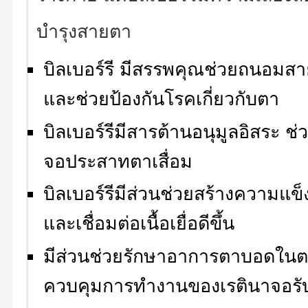
บำรุงสายตา
บิลเบอร์รี มีสรรพคุณช่วยถนอมส
และช่วยป้องกันโรคเกี่ยวกับตา
บิลเบอร์รีมีสารต้านอนุมูลอิสระ 
จอประสาทตาเสื่อม
บิลเบอร์รีมีส่วนช่วยสร้างความแ
และเชื่อมต่อเนื้อเยื่อดีขึ้น
มีส่วนช่วยรักษาอาการตาบอดในตอ
ควบคุมการทำงานของเรตินาจอรั