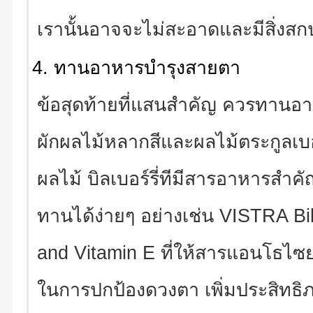
เรานั้นอาจจะไม่สะอาดและมีสิ่งสกป
ทานอาหารบำรุงสายตา
ข้อสุดท้ายที่แสนสำคัญ ควรทานอาหา
ผักผลไม้หลากสีและผลไม้ตระกูลเบอ
ผลไม้ บิลเบอร์รี่ทีมีสารอาหารสำค
ทานได้ง่ายๆ อย่างเช่น VISTRA Bi
and Vitamin E ที่ให้สารแอนโธไซย
ในการปกป้องดวงตา เพิ่มประสิทธิ