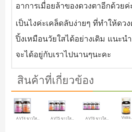
อาการเมื่อยล้าของดวงตาอีกด้วยค่
เป็นไงค่ะเคล็ดลับง่ายๆ ที่ทำให้
ปิ้งเหมือนวัยใสได้อย่างเดิม แนะน
จะได้อยู่กับเราไปนานๆนะคะ
สินค้าที่เกี่ยวข้อง
Vistra..
A VT4 ขาวใส...
A VT5 ขาวใส...
A VT6 ขาวใส...