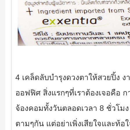
4 เคล็ดลับบำรุงดวงตาให้สวยปิ้ง ง
ออฟฟิศ สิ่งแรกๆที่เราต้องเจอคือ ก
จ้องคอมทั้งวันตลอดเวลา 8 ชั่วโมง 
ตามๆกัน แต่อย่าเพิ่งเสียใจและท้อใ