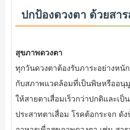
ปกป้องดวงตา ด้วยสารสก
สุขภาพดวงตา
ทุกวันดวงตาต้องรับภาระอย่างหนักต
กับสภาพแวดล้อมที่เป็นพิษหรืออนุมู
ให้สายตาเสื่อมเร็วกว่าปกติและเป็
ประสาทตาเสื่อม โรคต้อกระจก ดั
อาหารเพื่อสุขภาพดวงตา เช่น สาร