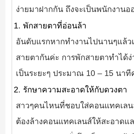
ง่ายมาฝากกัน ถึงจะเป็นพนักงานอ
พักสายตาที่อ่อนล้า
อันดับแรกหากทำงานไปนานๆแล้วเริ
สายตากันค่ะ การพักสายตาทำได้ง่
เป็นระยะๆ ประมาณ 10 – 15 นาทีค
รักษาความสะอาดให้กับดวงตา
สาวๆคนไหนที่ชอบใส่คอนแทคเลนส์ 
ต้องล้างคอนแทคเลนส์ให้สะอาดแล