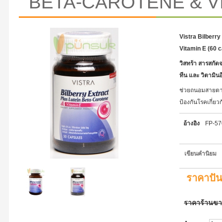
BETA-CAROTENE & VI
Vistra Bilberry
Vitamin E (60 
วิสทร้า สารสกัดจ
ทีน และ วิตามิน
ช่วยถนอมสายตา
ป้องกันโรคเกี่ย
อ้างอิง
FP-5
เขียนคำนิยม
ราคาปั
ราคาร้านข