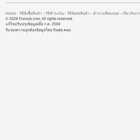
Home
-
วิธีสั่งซื้อสินค้า
-
วิธีชำระเงิน
-
วิธีจัดส่งสินค้า
-
คำถามที่พบบ่อย
-
เกี่ยวกับเร
© 2026 Punsuk.com, All rights reserved.
แก้ไขปรับปรุงข้อมูลเมื่อ ก.ค. 2569
รับรองความถูกต้องข้อมูลโดย ปันสุข.คอม