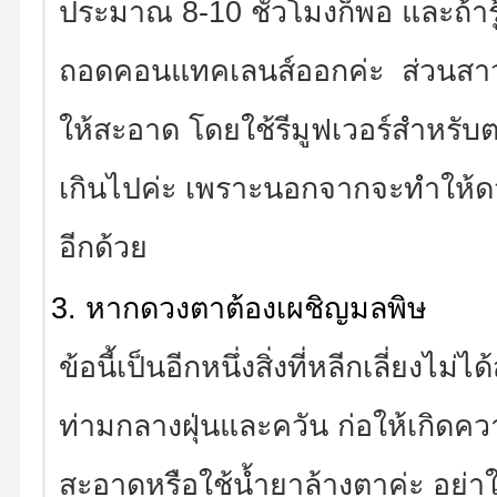
ประมาณ 8-10 ชั่วโมงก็พอ และถ้าร
ถอดคอนแทคเลนส์ออกค่ะ ส่วนสาวๆที
ให้สะอาด โดยใช้รีมูฟเวอร์สำหรั
เกินไปค่ะ เพราะนอกจากจะทำให้ดวงต
อีกด้วย
หากดวงตาต้องเผชิญมลพิษ
ข้อนี้เป็นอีกหนึ่งสิ่งที่หลีกเลี่ยงไ
ท่ามกลางฝุ่นและควัน ก่อให้เกิดค
สะอาดหรือใช้น้ำยาล้างตาค่ะ อย่า