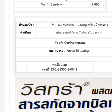
วิตามินอี อะซิเทต
7.660มก.
คำแนะนำ :
รับประทานครั้งละ 1 แคปซูล พร้อมมื้ออาหาร
คำเตือน :
เด็กและสตรีมีครรภ์ไม่ควรรับประทาน
วัตถุดิบนำเข้าจากสเปน
ขนาดบรรจุ
: ขนาด 60 แคปซูล
ทะเบียน อย.
เลขที่ 13-1-21556-1-0042