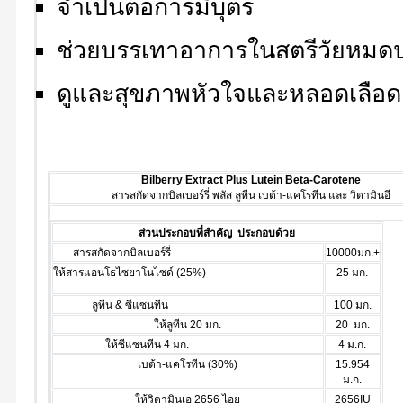
จำเป็นต่อการมีบุตร
ช่วยบรรเทาอาการในสตรีวัยหมด
ดูและสุขภาพหัวใจและหลอดเลือด
Bilberry Extract Plus Lutein Beta-Carotene
สารสกัดจากบิลเบอร์รี่ พลัส ลูทีน เบต้า-แคโรทีน และ วิตามินอี
ส่วนประกอบที่สำคัญ ประกอบด้วย
สารสกัดจากบิลเบอร์รี่
10000มก.+
ให้สารแอนโธไซยาโนไซด์ (25%)
25 มก.
ลูทีน & ซีแซนทีน
100 มก.
ให้ลูทีน 20 มก.
20 มก.
ให้ซีแซนทีน 4 มก.
4 ม.ก.
เบต้า-แคโรทีน (30%)
15.954
ม.ก.
ให้วิตามินเอ 2656 ไอยู
2656IU