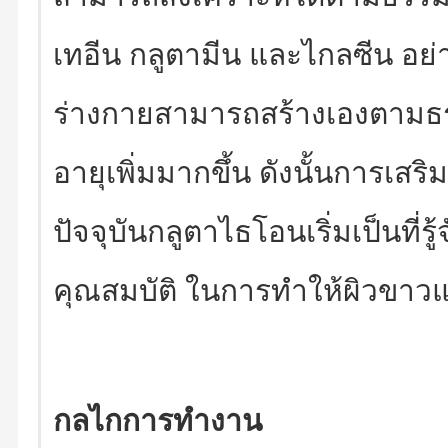
เทอีน กลูตามีน และไกลซีน อย
ร่างกายสามารถสร้างเองตามธร
อายุเพิ่มมากขึ้น ดังนั้นการเสริ
ปัจจุบันกลูตาไธโอนเริ่มเป็นที
คุณสมบัติ ในการทำให้ผิวขาว
กลไกการทำงาน