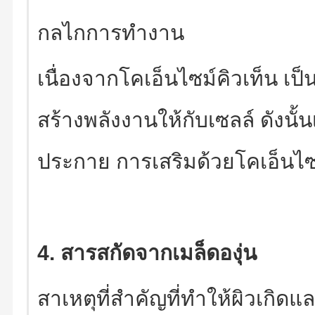
กลไกการทำงาน
เนื่องจากโคเอ็นไซม์คิวเท็น เป
สร้างพลังงานให้กับเซลล์ ดังนั้นเ
ประกาย การเสริมด้วยโคเอ็นไซม์ค
4. สารสกัดจากเมล็ดองุ่น
สาเหตุที่สำคัญที่ทำให้ผิวเกิด