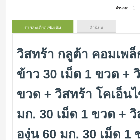
จำนวน:
รายละเอียดเพิ่มเติม
คำนิยม
วิสทร้า กลูต้า คอมเพ
ข้าว 30 เม็ด 1 ขวด + ว
ขวด + วิสทร้า โคเอ็นไ
มก. 30 เม็ด 1 ขวด + ว
องุ่น 60 มก. 30 เม็ด 