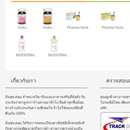
Vistra...
Vistra...
Pharma Nord...
Pharma Nord...
BIODERMA...
BIODERMA...
เกี่ยวกับเรา
ตรวจสอบส
ปันสุข.คอม จำหน่ายวิตามินและอาหารเสริมยี่ห้อดัง รับ
คุณลูกค้าสามารถต
ประกันราคาถูกกว่าร้านขายยาทั่วไป สินค้าทุกชิ้นมีอย.
ไปรษณีย์ไทย เพีย
ทางร้านรับประกันความพึงพอใจ ถ้าไม่ใช่ของแท้ยินดี
หลัก
คืนเงิน 100%
ปันสุข.คอม ได้รับการจดทะเบียนพาณิชย์อิเล็กทรอนิกส์
กับทางกรมพัฒนาธุรกิจการค้า ผ่านการตรวจประเมิน