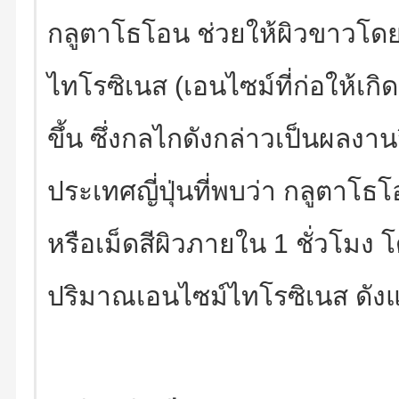
กลูตาโธโอน ช่วยให้ผิวขาวโดย
ไทโรซิเนส (เอนไซม์ที่ก่อให้เกิ
ขึ้น ซึ่งกลไกดังกล่าวเป็นผลง
ประเทศญี่ปุ่นที่พบว่า กลูตาโธ
หรือเม็ดสีผิวภายใน 1 ชั่วโมง 
ปริมาณเอนไซม์ไทโรซิเนส ดัง