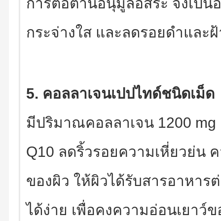
การต่อต้านอนุมูลอิสระ จึงเป็นอ
กระจ่างใส และลดรอยดำและฝ้
5. คอลลาเจนเปปไทด์ชนิดเม็ด
มีปริมาณคอลลาเจน 1200 mg ต
Q10 ลดริ้วรอยความเหี่ยวย่น
ของผิว ให้ผิวได้รับสารอาหารต
ได้ง่าย เพื่อคงความอ่อนเยาว