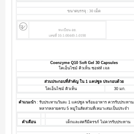
ขนาดบรรจุ : 30 เม็ด
ทะเบียน อย.
เลขที่ 10-1-00449-1-0198
Coenzyme Q10 Soft Gel 30 Capsules
โคเอ็นไซม์ คิวเท็น ซอฟท์ เจล
ส่วนประกอบที่สำคัญ ใน 1 แคปซูล ประกอบด้วย
โคเอ็นไซม์ คิวเท็น
30 มก.
คำแนะนำ
: รับประทานวันละ 1 แคปซูล พร้อมอาหาร ควรรับประทาน
หลากหลายครบ 5 หมู่ในสัดส่วนที่เหมาะสมเป็นประจำ
คำเตือน
เด็กและสตรีมีครรภ์ ไม่ควรรับประทาน