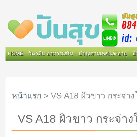
HOME
วิตามิน อาหารเสริม
บำรุงตามเพศและอายุ
บ
หน้าแรก
>
VS A18 ผิวขาว กระจ่าง
VS A18 ผิวขาว กระจ่าง