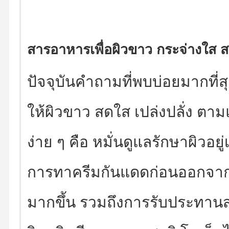
สารอาหารเพื่อผิวขาว กระจ่างใส 
ปัจจุบันคำถามที่พบบ่อยมากที่สุด
ให้ผิวขาว สดใส เปล่งปลั่ง ตา
ง่าย ๆ คือ หมั่นดูแลรักษาผิวอ
การทาครีมกันแดดก่อนออกจากบ
มากขึ้น รวมถึงการรับประทาน