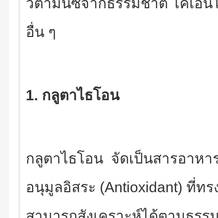
วิตามินซีจากธรรมชาติ โคเอ็นไ
อื่น ๆ
1. กลูตาไธโอน
กลูตาไธโอน จัดเป็นสารอาหารท
อนุมูลอิสระ (Antioxidant) ที่ท
สามารถสังเคราะห์ได้ตามธรรมช