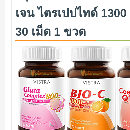
เจน ไตรเปปไทด์ 1300 แ
30 เม็ด 1 ขวด