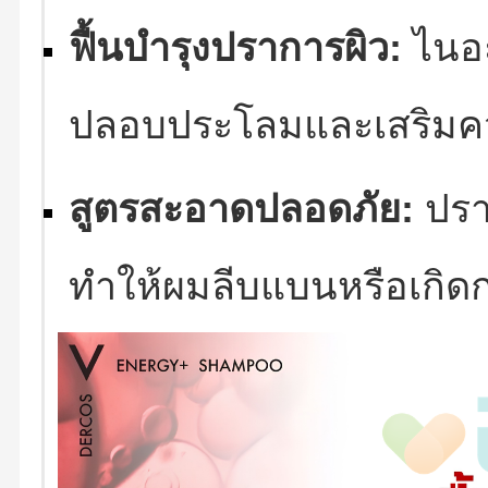
ฟื้นบำรุงปราการผิว:
ไนอะ
ปลอบประโลมและเสริมคว
สูตรสะอาดปลอดภัย:
ปรา
ทำให้ผมลีบแบนหรือเกิ