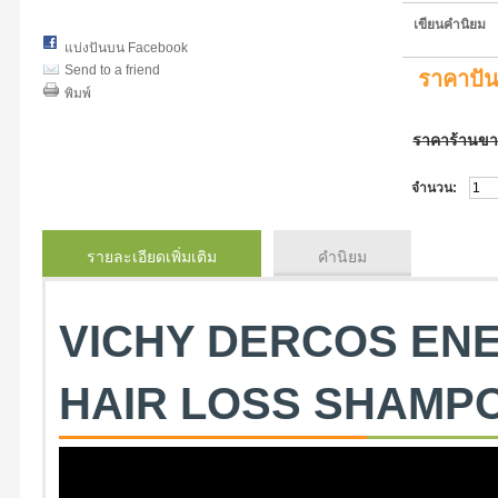
เขียนคำนิยม
แบ่งปันบน Facebook
Send to a friend
ราคาปั
พิมพ์
ราคาร้านข
จำนวน:
รายละเอียดเพิ่มเติม
คำนิยม
VICHY DERCOS ENE
HAIR LOSS SHAMPOO