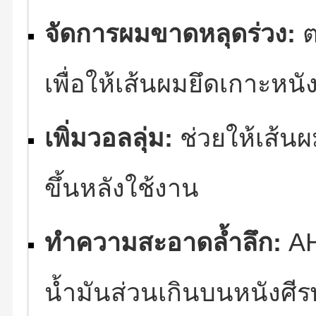
จัดการผมขาดหลุดร่วง:
ต
เพื่อให้เส้นผมยึดเกาะหนัง
เพิ่มวอลลุ่ม:
ช่วยให้เส้น
ขึ้นหลังใช้งาน
ทำความสะอาดล้ำลึก:
AH
น้ำมันส่วนเกินบนหนังศ