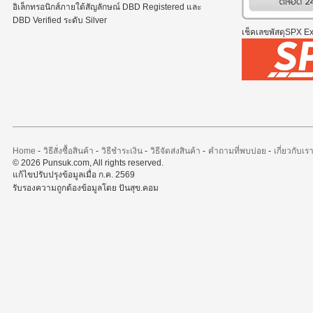
อิเล็กทรอนิกส์ภายใต้สัญลักษณ์ DBD Registered และ
DBD Verified ระดับ Silver
เช็คเลขพัสดุSPX Exp
Home
-
วิธีสั่งซื้อสินค้า
-
วิธีชำระเงิน
-
วิธีจัดส่งสินค้า
-
คำถามที่พบบ่อย
-
เกี่ยวกับเร
© 2026 Punsuk.com, All rights reserved.
แก้ไขปรับปรุงข้อมูลเมื่อ ก.ค. 2569
รับรองความถูกต้องข้อมูลโดย ปันสุข.คอม