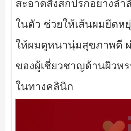
สะอาดสิ่งสกปรกอย่างล้ำล
ในตัว ช่วยให้เส้นผมยืดหยุ
ให้ผมดูหนานุ่มสุขภาพดี
ของผู้เชี่ยวชาญด้านผิว
ในทางคลินิก