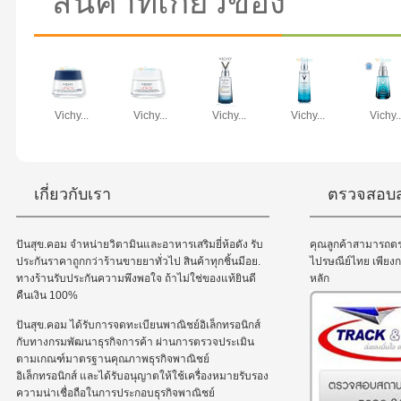
สินค้าที่เกี่ยวข้อง
Vichy...
Vichy...
Vichy...
Vichy...
Vichy..
เกี่ยวกับเรา
ตรวจสอบส
ปันสุข.คอม จำหน่ายวิตามินและอาหารเสริมยี่ห้อดัง รับ
คุณลูกค้าสามารถต
ประกันราคาถูกกว่าร้านขายยาทั่วไป สินค้าทุกชิ้นมีอย.
ไปรษณีย์ไทย เพีย
ทางร้านรับประกันความพึงพอใจ ถ้าไม่ใช่ของแท้ยินดี
หลัก
คืนเงิน 100%
ปันสุข.คอม ได้รับการจดทะเบียนพาณิชย์อิเล็กทรอนิกส์
กับทางกรมพัฒนาธุรกิจการค้า ผ่านการตรวจประเมิน
ตามเกณฑ์มาตรฐานคุณภาพธุรกิจพาณิชย์
อิเล็กทรอนิกส์ และได้รับอนุญาตให้ใช้เครื่องหมายรับรอง
ความน่าเชื่อถือในการประกอบธุรกิจพาณิชย์