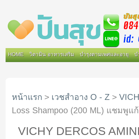
HOME
วิตามิน อาหารเสริม
บำรุงตามเพศและอายุ
บ
หน้าแรก
>
เวชสำอาง O - Z
>
VIC
Loss Shampoo (200 ML) แชมพูแก้
VICHY DERCOS AMINE