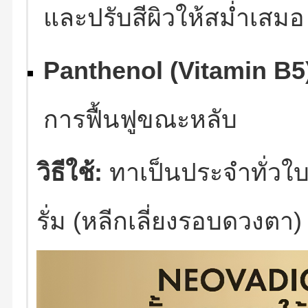
และปรับสีผิวให้สม่ำเสมอ
Panthenol (Vitamin B5
การฟื้นฟูขณะหลับ
วิธีใช้:
ทาเป็นประจำทั่วใ
รั่ม (หลีกเลี่ยงรอบดวงตา)