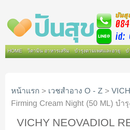
HOME
วิตามิน อาหารเสริม
บำรุงตามเพศและอายุ
บ
หน้าแรก
>
เวชสำอาง O - Z
>
VIC
Firming Cream Night (50 ML) บำรุง
VICHY NEOVADIOL R