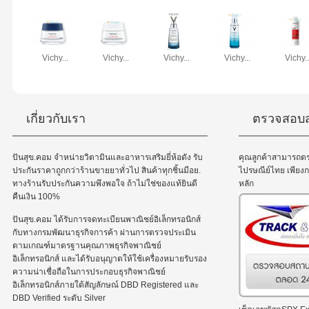
Vichy...
Vichy...
Vichy...
Vichy...
Vichy..
เกี่ยวกับเรา
ตรวจสอบส
ปันสุข.คอม จำหน่ายวิตามินและอาหารเสริมยี่ห้อดัง รับ
คุณลูกค้าสามารถต
ประกันราคาถูกกว่าร้านขายยาทั่วไป สินค้าทุกชิ้นมีอย.
ไปรษณีย์ไทย เพีย
ทางร้านรับประกันความพึงพอใจ ถ้าไม่ใช่ของแท้ยินดี
หลัก
คืนเงิน 100%
ปันสุข.คอม ได้รับการจดทะเบียนพาณิชย์อิเล็กทรอนิกส์
กับทางกรมพัฒนาธุรกิจการค้า ผ่านการตรวจประเมิน
ตามเกณฑ์มาตรฐานคุณภาพธุรกิจพาณิชย์
อิเล็กทรอนิกส์ และได้รับอนุญาตให้ใช้เครื่องหมายรับรอง
ความน่าเชื่อถือในการประกอบธุรกิจพาณิชย์
อิเล็กทรอนิกส์ภายใต้สัญลักษณ์ DBD Registered และ
DBD Verified ระดับ Silver