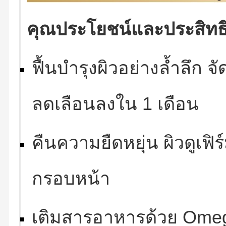
คุณประโยชน์และประสิทธ
ฟื้นบำรุงผิวอย่างล้ำลึก 
ลดเลือนลงใน 1 เดือน
คืนความยืดหยุ่น ผิวดูเฟ
กรอบหน้า
เติมสารอาหารด้วย Omega 3