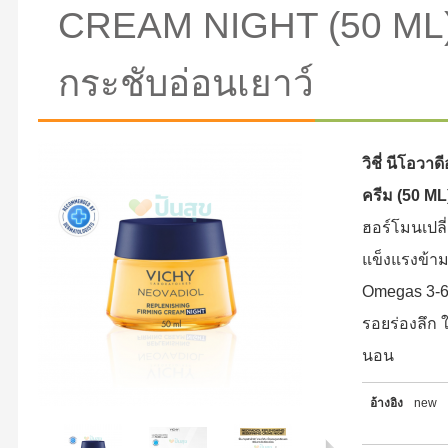
CREAM NIGHT (50 ML) บ
กระชับอ่อนเยาว์
วิชี่ นีโอวาด
ครีม (50 ML
ฮอร์โมนเปลี่
แข็งแรงข้าม
Omegas 3-6
รอยร่องลึก ใ
นอน
อ้างอิง
new