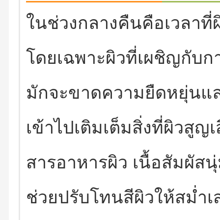
ในช่วงกลางคืนคือเวลาที่
โดยเฉพาะผิวที่เผชิญกับก
มักจะขาดความยืดหยุ่นและ
เข้าไปเติมเต็มสิ่งที่ผิวส
สารอาหารผิว เนื้อสัมผัสน
ช่วยปรับโทนสีผิวให้สม่