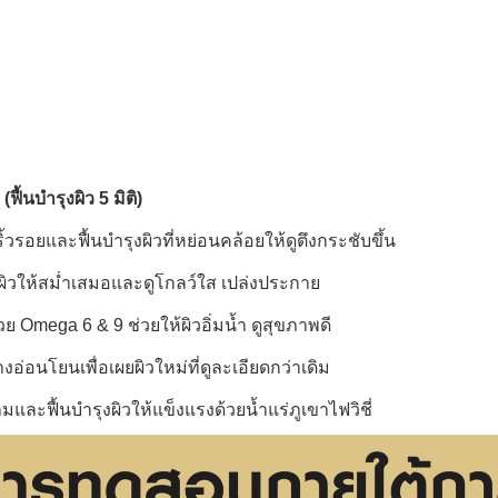
้นบำรุงผิว 5 มิติ)
้วรอยและฟื้นบำรุงผิวที่หย่อนคล้อยให้ดูตึงกระชับขึ้น
ผิวให้สม่ำเสมอและดูโกลว์ใส เปล่งประกาย
วย Omega 6 & 9 ช่วยให้ผิวอิ่มน้ำ ดูสุขภาพดี
งอ่อนโยนเพื่อเผยผิวใหม่ที่ดูละเอียดกว่าเดิม
ะฟื้นบำรุงผิวให้แข็งแรงด้วยน้ำแร่ภูเขาไฟวิชี่