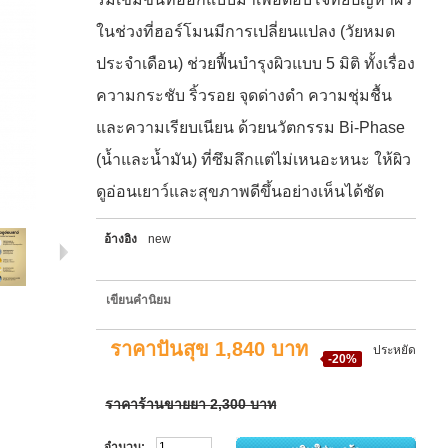
ในช่วงที่ฮอร์โมนมีการเปลี่ยนแปลง (วัยหมด
ประจำเดือน) ช่วยฟื้นบำรุงผิวแบบ 5 มิติ ทั้งเรื่อง
ความกระชับ ริ้วรอย จุดด่างดำ ความชุ่มชื้น
และความเรียบเนียน ด้วยนวัตกรรม Bi-Phase
(น้ำและน้ำมัน) ที่ซึมลึกแต่ไม่เหนอะหนะ ให้ผิว
ดูอ่อนเยาว์และสุขภาพดีขึ้นอย่างเห็นได้ชัด
อ้างอิง
new
เขียนคำนิยม
ราคาปันสุข
1,840 บาท
ประหยัด
-20%
ราคาร้านขายยา
2,300 บาท
จำนวน: