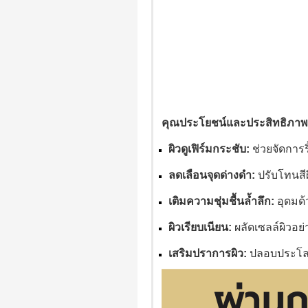
คุณประโยชน์และประสิทธิภาพ (ฟื
ผิวดูเฟิร์มกระชับ:
ช่วยจัดการริ
ลดเลือนจุดด่างดำ:
ปรับโทนสี
เติมความชุ่มชื้นล้ำลึก:
อุดมด้
ผิวเรียบเนียน:
ผลัดเซลล์ผิวอย่า
เสริมปราการผิว:
ปลอบประโลมแล