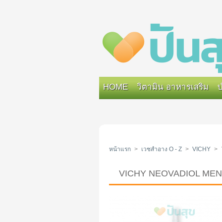
HOME
วิตามิน อาหารเสริม
บ
หน้าแรก
>
เวชสำอาง O - Z
>
VICHY
>
VICHY NEOVADIOL MENO 5 B