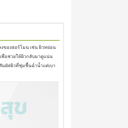
ปลงของฮอร์โมน เช่น ผิวหย่อน
่อช่วยให้ผิวกลับมาดูแน่น
สผิวที่ชุ่มชื้นฉ่ำน้ำแต่เบา