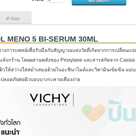
คำนิยม
L MENO 5 BI-SERUM 30ML
กทางการแพทย์เพื่อรับมือกับสัญญาณแห่งวัยที่เกิดจากการเปลี่ยนแ
ห้งกร้าน โดยผสานพลังของ Proxylane และสารสกัดจาก Cassia เพื
ผิวให้สว่างใสสม่ำเสมอด้วยไนอะซินาไมด์และวิตามินเข้มข้น มอบสัมผั
าปลอดภัยต่อผิวบอบบางระคายเคืองง่าย