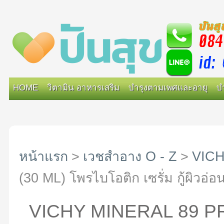
HOME
วิตามิน อาหารเสริม
บำรุงตามเพศและอายุ
บ
หน้าแรก
>
เวชสำอาง O - Z
>
VIC
(30 ML) โพรไบโอติก เซรั่ม กู้ผิวอ่
VICHY MINERAL 89 P