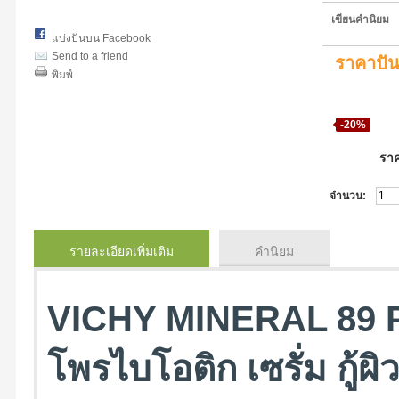
เขียนคำนิยม
แบ่งปันบน Facebook
Send to a friend
ราคาปั
พิมพ์
-20%
รา
จำนวน:
รายละเอียดเพิ่มเติม
คำนิยม
VICHY MINERAL 89
โพรไบโอติก เซรั่ม กู้ผ