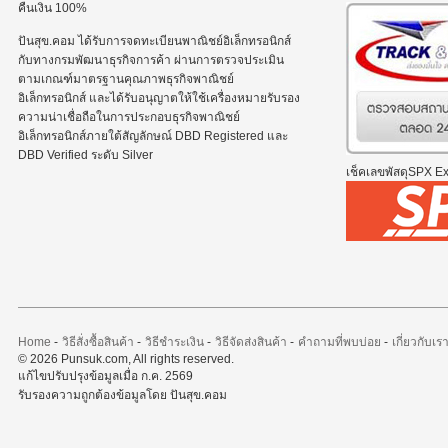
คืนเงิน 100%
ปันสุข.คอม ได้รับการจดทะเบียนพาณิชย์อิเล็กทรอนิกส์
กับทางกรมพัฒนาธุรกิจการค้า ผ่านการตรวจประเมิน
ตามเกณฑ์มาตรฐานคุณภาพธุรกิจพาณิชย์
อิเล็กทรอนิกส์ และได้รับอนุญาตให้ใช้เครื่องหมายรับรอง
ความน่าเชื่อถือในการประกอบธุรกิจพาณิชย์
อิเล็กทรอนิกส์ภายใต้สัญลักษณ์ DBD Registered และ
DBD Verified ระดับ Silver
เช็คเลขพัสดุSPX Exp
Home
-
วิธีสั่งซื้อสินค้า
-
วิธีชำระเงิน
-
วิธีจัดส่งสินค้า
-
คำถามที่พบบ่อย
-
เกี่ยวกับเร
© 2026 Punsuk.com, All rights reserved.
แก้ไขปรับปรุงข้อมูลเมื่อ ก.ค. 2569
รับรองความถูกต้องข้อมูลโดย ปันสุข.คอม