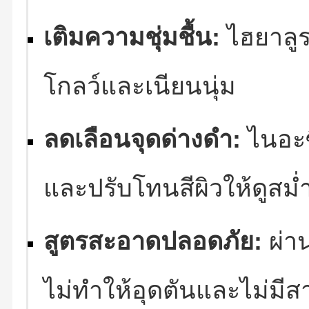
เติมความชุ่มชื้น:
ไฮยาลูร
โกลว์และเนียนนุ่ม
ลดเลือนจุดด่างดำ:
ไนอะซ
และปรับโทนสีผิวให้ดูสม
สูตรสะอาดปลอดภัย:
ผ่า
ไม่ทำให้อุดตันและไม่มี