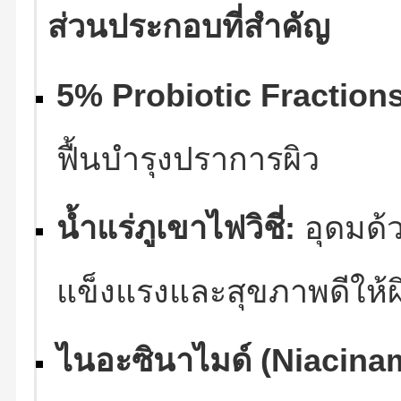
ส่วนประกอบที่สำคัญ
5% Probiotic Fractions
ฟื้นบำรุงปราการผิว
น้ำแร่ภูเขาไฟวิชี่:
อุดมด้ว
แข็งแรงและสุขภาพดีให้ผ
ไนอะซินาไมด์ (Niacina