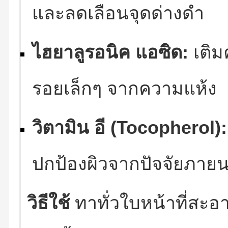
และลดเลือนจุดด่างดำ
ไฮยาลูรอนิค แอซิด:
เติม
รอยเล็กๆ จากความแห้ง
วิตามิน อี (Tocopherol):
ปกป้องผิวจากปัจจัยภาย
วิธีใช้
ทาทั่วใบหน้าที่สะอ