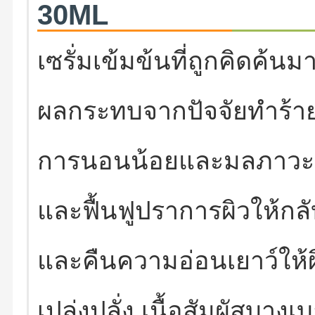
30ML
เซรั่มเข้มข้นที่ถูกคิดค้นมา
ผลกระทบจากปัจจัยทำร้าย
การนอนน้อยและมลภาวะ ช่
และฟื้นฟูปราการผิวให้กล
และคืนความอ่อนเยาว์ให้ผ
เปล่งปลั่ง เนื้อสัมผัสบางเ