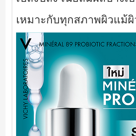
เหมาะกับทุกสภาพผิวแม้ผ