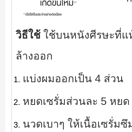
วิธีใช้
ใช้บนหนังศีรษะที่แ
ล้างออก
แบ่งผมออกเป็น 4 ส่วน
หยดเซรั่มส่วนละ 5 หยด 
นวดเบาๆ ให้เนื้อเซรั่ม