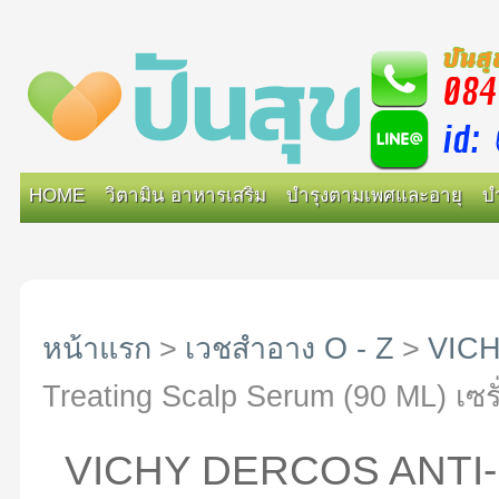
HOME
วิตามิน อาหารเสริม
บำรุงตามเพศและอายุ
บ
หน้าแรก
>
เวชสำอาง O - Z
>
VIC
Treating Scalp Serum (90 ML) เซ
VICHY DERCOS ANTI