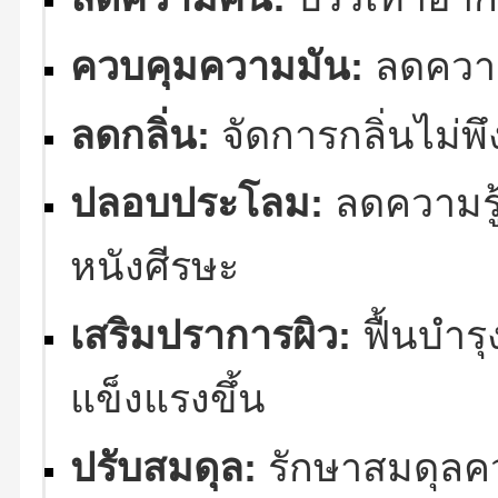
ควบคุมความมัน:
ลดความ
ลดกลิ่น:
จัดการกลิ่นไม่พ
ปลอบประโลม:
ลดความรู
หนังศีรษะ
เสริมปราการผิว:
ฟื้นบำร
แข็งแรงขึ้น
ปรับสมดุล:
รักษาสมดุลควา