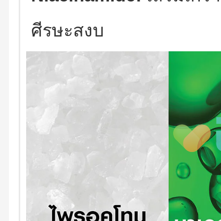
ศีรษะสงบ