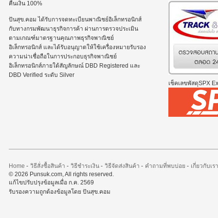
คืนเงิน 100%
ปันสุข.คอม ได้รับการจดทะเบียนพาณิชย์อิเล็กทรอนิกส์
กับทางกรมพัฒนาธุรกิจการค้า ผ่านการตรวจประเมิน
ตามเกณฑ์มาตรฐานคุณภาพธุรกิจพาณิชย์
อิเล็กทรอนิกส์ และได้รับอนุญาตให้ใช้เครื่องหมายรับรอง
ความน่าเชื่อถือในการประกอบธุรกิจพาณิชย์
อิเล็กทรอนิกส์ภายใต้สัญลักษณ์ DBD Registered และ
DBD Verified ระดับ Silver
เช็คเลขพัสดุSPX Exp
Home
-
วิธีสั่งซื้อสินค้า
-
วิธีชำระเงิน
-
วิธีจัดส่งสินค้า
-
คำถามที่พบบ่อย
-
เกี่ยวกับเร
© 2026 Punsuk.com, All rights reserved.
แก้ไขปรับปรุงข้อมูลเมื่อ ก.ค. 2569
รับรองความถูกต้องข้อมูลโดย ปันสุข.คอม