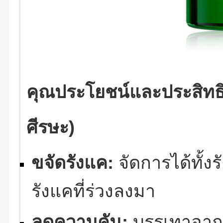
คุณประโยชน์และประสิทธิ
ศีรษะ)
ขจัดรังแค:
จัดการได้ทั้ง
รังแคที่ร่วงลงมา
ลดความคัน:
บรรเทาอากา