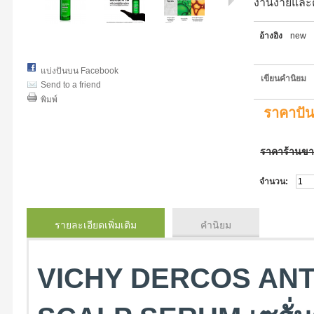
งานง่ายและ
อ้างอิง
new
แบ่งปันบน Facebook
เขียนคำนิยม
Send to a friend
พิมพ์
ราคาปั
ราคาร้านข
จำนวน:
รายละเอียดเพิ่มเติม
คำนิยม
VICHY DERCOS ANT