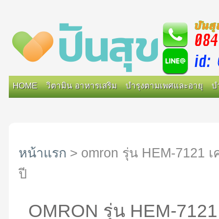
HOME
วิตามิน อาหารเสริม
บำรุงตามเพศและอายุ
บ
หน้าแรก
>
omron รุ่น HEM-7121 เคร
ปี
OMRON รุ่น HEM-7121 เ