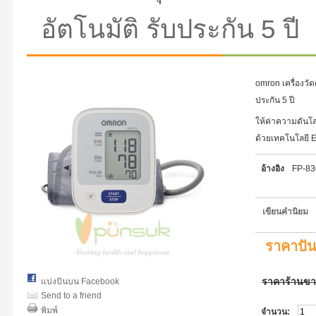
อัตโนมัติ รับประกัน 5 ปี
omron เครื่องวั
ประกัน 5 ปี
ให้ค่าความดันโ
ด้วยเทคโนโลยี 
อ้างอิง
FP-8
เขียนคำนิยม
ราคาปั
ราคาร้านข
แบ่งปันบน Facebook
Send to a friend
พิมพ์
จำนวน: