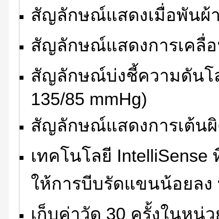
สัญลักษณ์แสดงเมื่อพันผ้า
สัญลักษณ์แสดงการเคลื
สัญลักษณ์บ่งชี้ความดันโ
135/85 mmHg)
สัญลักษณ์แสดงการเต้นผ
เทคโนโลยี IntelliSense 
ให้การบีบรัดแขนน้อยลง 
เก็บค่าวัด 30 ครั้งในหน