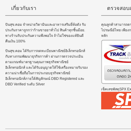
เกี่ยวกับเรา
ตรวจสอบส
ปันสุข.คอม จำหน่ายวิตามินและอาหารเสริมยี่ห้อดัง รับ
คุณลูกค้าสามารถต
ประกันราคาถูกกว่าร้านขายยาทั่วไป สินค้าทุกชิ้นมีอย.
ไปรษณีย์ไทย เพีย
ทางร้านรับประกันความพึงพอใจ ถ้าไม่ใช่ของแท้ยินดี
หลัก
คืนเงิน 100%
ปันสุข.คอม ได้รับการจดทะเบียนพาณิชย์อิเล็กทรอนิกส์
กับทางกรมพัฒนาธุรกิจการค้า ผ่านการตรวจประเมิน
ตามเกณฑ์มาตรฐานคุณภาพธุรกิจพาณิชย์
อิเล็กทรอนิกส์ และได้รับอนุญาตให้ใช้เครื่องหมายรับรอง
ความน่าเชื่อถือในการประกอบธุรกิจพาณิชย์
อิเล็กทรอนิกส์ภายใต้สัญลักษณ์ DBD Registered และ
DBD Verified ระดับ Silver
เช็คเลขพัสดุSPX Exp