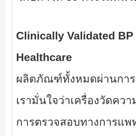
Clinically Validated B
Healthcare
ผลิตภัณฑ์ทั้งหมดผ่านก
เรามั่นใจว่าเครื่องวัดค
การตรวจสอบทางการแพท