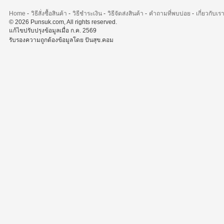
Home
-
วิธีสั่งซื้อสินค้า
-
วิธีชำระเงิน
-
วิธีจัดส่งสินค้า
-
คำถามที่พบบ่อย
-
เกี่ยวกับเร
© 2026 Punsuk.com, All rights reserved.
แก้ไขปรับปรุงข้อมูลเมื่อ ก.ค. 2569
รับรองความถูกต้องข้อมูลโดย ปันสุข.คอม